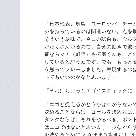
「日本代表、鹿島、ヨーロッパ、チー
ジを持っているのは間違いない。点を
そういう意味で、今日の試合も、ウル
がたくさんいるので、自分の動きで彼
征ならマチ（町野）も拓磨くんも、ど
していると思うんです。でも、もっと
う思ってプレーしました。表現するの
ってもいいのかなと思います」
「それはちょっとエゴイスティックに
「エゴと捉えるかどうかはわからない
決めることならば、ゴールを決めれば
タスクならば、それをやるべき。ポス
はエゴではないと思います。少なから
を決めるために“わがままな動き出し”