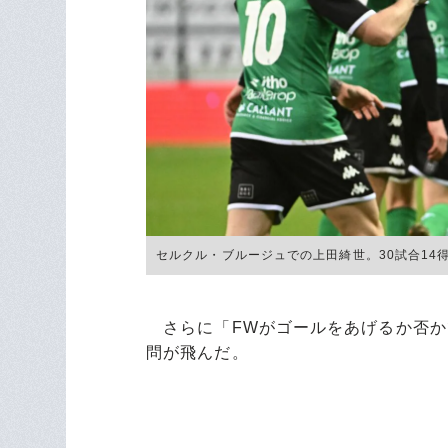
セルクル・ブルージュでの上田綺世。30試合14得点
さらに「FWがゴールをあげるか否か
問が飛んだ。