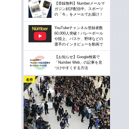
【登録無料】Numberメールマ
ガジン好評配信中。スポーツ
の「今」をメールでお届け！
YouTubeチャンネル登録者数
60,000人突破！バレーボール
や陸上、バスケ、野球などの
選手のインタビューを動画で
【お知らせ】Google検索で
「Number Web」の記事を見
つけやすくする方法
名作