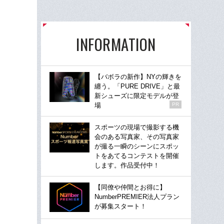
INFORMATION
【バボラの新作】NYの輝きを
纏う。「PURE DRIVE」と最
新シューズに限定モデルが登
場
PR
スポーツの現場で撮影する機
会のある写真家、その写真家
が撮る一瞬のシーンにスポッ
トをあてるコンテストを開催
します。作品受付中！
【同僚や仲間とお得に】
NumberPREMIER法人プラン
が募集スタート！