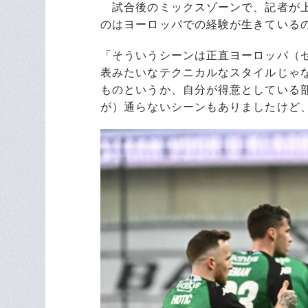
試合後のミックスゾーンで、記者が上
のはヨーロッパでの経験が生きている
「そういうシーンは正直ヨーロッパ（
表みたいなテクニカルなスタイルじゃ
ものというか、自分が得意としている
が）通らないシーンもありましたけど