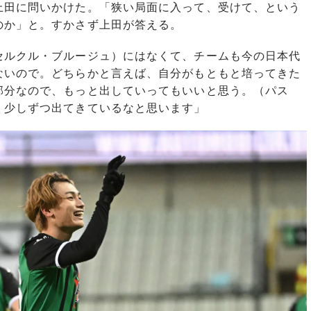
田に問いかけた。「狭い局面に入って、受けて、という
のか」と。すかさず上田が答える。
セルクル・ブルージュ）にはなくて、チームも今の日本代
ないので。どちらかと言えば、自分がもともと培ってきた
部分なので、もっと出していってもいいと思う。（パス
、少しずつ出てきているなと思います」