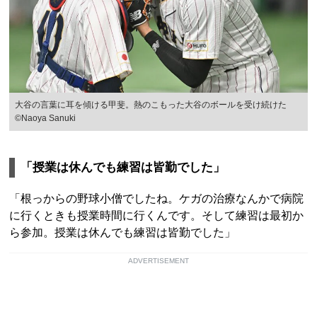
大谷の言葉に耳を傾ける甲斐。熱のこもった大谷のボールを受け続けた
©︎Naoya Sanuki
「授業は休んでも練習は皆勤でした」
「根っからの野球小僧でしたね。ケガの治療なんかで病院
に行くときも授業時間に行くんです。そして練習は最初か
ら参加。授業は休んでも練習は皆勤でした」
ADVERTISEMENT