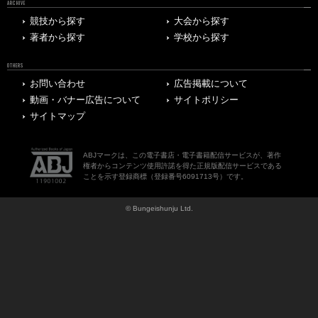
ARCHIVE
競技から探す
大会から探す
著者から探す
学校から探す
OTHERS
お問い合わせ
広告掲載について
動画・バナー広告について
サイトポリシー
サイトマップ
ABJマークは、この電子書店・電子書籍配信サービスが、著作
権者からコンテンツ使用許諾を得た正規版配信サービスである
ことを示す登録商標（登録番号6091713号）です。
© Bungeishunju Ltd.