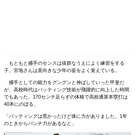
もともと捕手のセンスは抜群なうえによく練習をする
子。宮地さんは直向きな少年の姿をよく覚えている。
捕手としての能力をグングンと伸ばしていった甲斐だ
が、高校時代はバッティング技術が飛躍的に向上した時間
でもあった。170センチ足らずの体格で高校通算本塁打は
40本にのぼる。
「バッティングは荒かったけど体に力がありました。1年
のときからパンチ力があるなと」