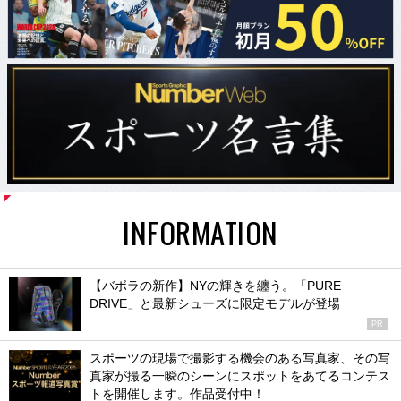
INFORMATION
【バボラの新作】NYの輝きを纏う。「PURE
DRIVE」と最新シューズに限定モデルが登場
PR
スポーツの現場で撮影する機会のある写真家、その写
真家が撮る一瞬のシーンにスポットをあてるコンテス
トを開催します。作品受付中！