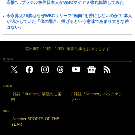
応援”…ブラジル在住日本人がWBCマイアミ弾丸観戦してみた
今永昇太29歳はなぜWBCリリーフ“転向”を苦にしないのか？ 本人
が明かしていた「僕の場合、投げるという意味であまり大きな差
はない」
毎日6時・11時・17時に最新記事をお届けします
FOLLOW US
MAGAZINE
雑誌『Number』購読のご案
雑誌『Number』バックナン
内
バー
SPECIAL
Number SPORTS OF THE
YEAR