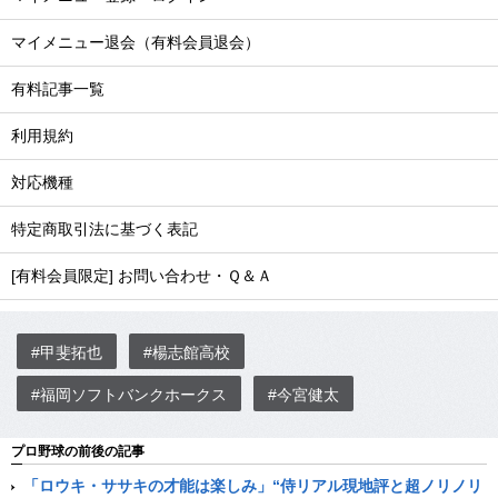
マイメニュー退会（有料会員退会）
有料記事一覧
利用規約
対応機種
特定商取引法に基づく表記
[有料会員限定] お問い合わせ・Ｑ＆Ａ
#甲斐拓也
#楊志館高校
#福岡ソフトバンクホークス
#今宮健太
プロ野球の前後の記事
「ロウキ・ササキの才能は楽しみ」“侍リアル現地評と超ノリノリ