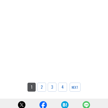
1
2
3
4
NEXT