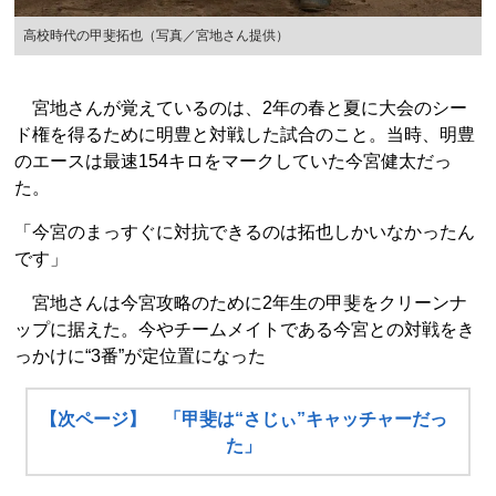
高校時代の甲斐拓也（写真／宮地さん提供）
宮地さんが覚えているのは、2年の春と夏に大会のシー
ド権を得るために明豊と対戦した試合のこと。当時、明豊
のエースは最速154キロをマークしていた今宮健太だっ
た。
「今宮のまっすぐに対抗できるのは拓也しかいなかったん
です」
宮地さんは今宮攻略のために2年生の甲斐をクリーンナ
ップに据えた。今やチームメイトである今宮との対戦をき
っかけに“3番”が定位置になった
【次ページ】 「甲斐は“さじぃ”キャッチャーだっ
た」