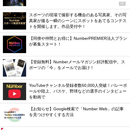
PR
スポーツの現場で撮影する機会のある写真家、その写
真家が撮る一瞬のシーンにスポットをあてるコンテス
トを開催します。作品受付中！
【同僚や仲間とお得に】NumberPREMIER法人プラン
が募集スタート！
【登録無料】Numberメールマガジン好評配信中。ス
ポーツの「今」をメールでお届け！
YouTubeチャンネル登録者数60,000人突破！バレーボ
ールや陸上、バスケ、野球などの選手のインタビュー
を動画で
【お知らせ】Google検索で「Number Web」の記事
を見つけやすくする方法