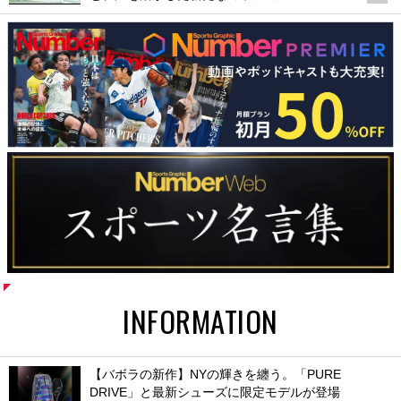
INFORMATION
【バボラの新作】NYの輝きを纏う。「PURE
DRIVE」と最新シューズに限定モデルが登場