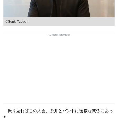
©Genki Taguchi
ADVERTISEMENT
振り返ればこの大会、糸井とバントは密接な関係にあっ
た。