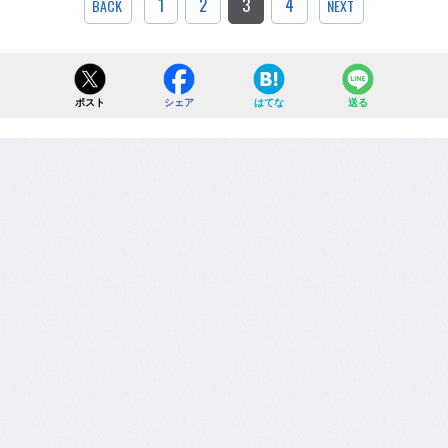
1
2
3
4
BACK
NEXT
ポスト
シェア
はてな
送る