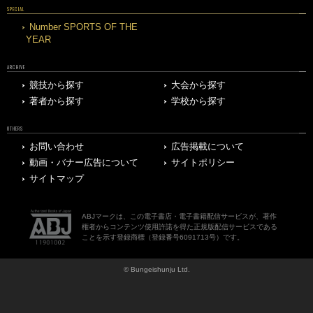
SPECIAL
Number SPORTS OF THE
YEAR
ARCHIVE
競技から探す
大会から探す
著者から探す
学校から探す
OTHERS
お問い合わせ
広告掲載について
動画・バナー広告について
サイトポリシー
サイトマップ
ABJマークは、この電子書店・電子書籍配信サービスが、著作
権者からコンテンツ使用許諾を得た正規版配信サービスである
ことを示す登録商標（登録番号6091713号）です。
© Bungeishunju Ltd.