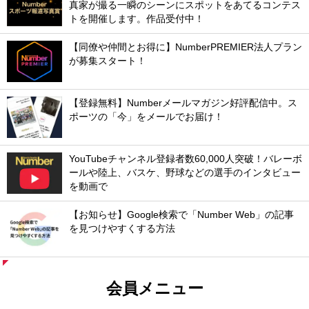
真家が撮る一瞬のシーンにスポットをあてるコンテス
トを開催します。作品受付中！
【同僚や仲間とお得に】NumberPREMIER法人プラン
が募集スタート！
【登録無料】Numberメールマガジン好評配信中。ス
ポーツの「今」をメールでお届け！
YouTubeチャンネル登録者数60,000人突破！バレーボ
ールや陸上、バスケ、野球などの選手のインタビュー
を動画で
【お知らせ】Google検索で「Number Web」の記事
を見つけやすくする方法
会員メニュー