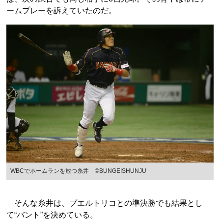
ームプレーを訴えていたのだ。
WBCでホームランを放つ糸井 ©BUNGEISHUNJU
そんな糸井は、プエルトリコとの準決勝でも結果とし
て“バント”を決めている。