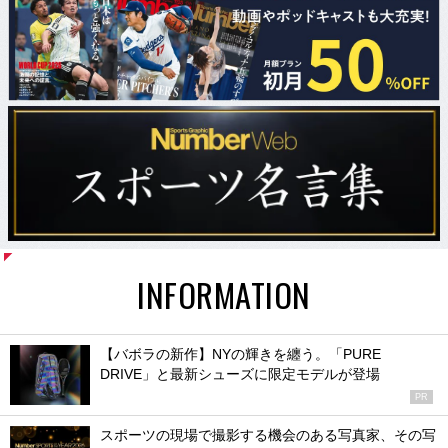
INFORMATION
【バボラの新作】NYの輝きを纏う。「PURE
DRIVE」と最新シューズに限定モデルが登場
PR
スポーツの現場で撮影する機会のある写真家、その写