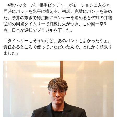
4番バッターが、相手ピッチャーがモーションに入ると
同時にバットを水平に構える。初球。完璧にバントを決め
た。糸井の繋ぎで得点圏にランナーを進めると代打の井端
弘和の同点タイムリーで打線に火がつき、この回一挙3
点。日本が逆転でブラジルを下した。
「タイムリーもそうやけど、あのバントもよかったなぁ。
責任あるところで使っていただいたんで、とにかく頑張り
ました」