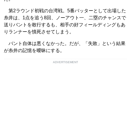
第2ラウンド初戦の台湾戦。5番バッターとして出場した
糸井は、1点を追う8回、ノーアウト一、二塁のチャンスで
送りバントを敢行するも、相手の好フィールディングもあ
りランナーを憤死させてしまう。
バント自体は悪くなかった。だが、「失敗」という結果
が糸井の記憶を曖昧にする。
ADVERTISEMENT