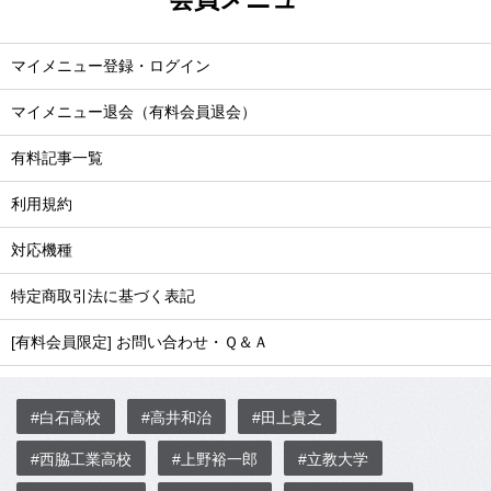
マイメニュー登録・ログイン
マイメニュー退会（有料会員退会）
有料記事一覧
利用規約
対応機種
特定商取引法に基づく表記
[有料会員限定] お問い合わせ・Ｑ＆Ａ
#白石高校
#高井和治
#田上貴之
#西脇工業高校
#上野裕一郎
#立教大学