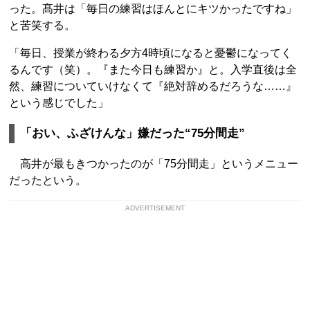
った。髙井は「毎日の練習はほんとにキツかったですね」
と苦笑する。
「毎日、授業が終わる夕方4時頃になると憂鬱になってく
るんです（笑）。『また今日も練習か』と。入学直後は全
然、練習についていけなくて『絶対辞めるだろうな……』
という感じでした」
「おい、ふざけんな」嫌だった“75分間走”
高井が最もきつかったのが「75分間走」というメニュー
だったという。
ADVERTISEMENT