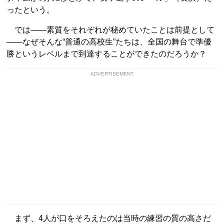
ったという。
では――素質をそれぞれが秘めていたことは前提として
――なぜそんな“普通の高校生”たちは、全国の舞台で準優
勝というレベルまで到達することができたのだろうか？
ADVERTISEMENT
まず、4人が口をそろえたのは当時の練習の質の高さだ