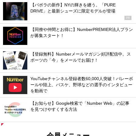
【バボラの新作】NYの輝きを纏う。「PURE
DRIVE」と最新シューズに限定モデルが登場
PR
【同僚や仲間とお得に】NumberPREMIER法人プラン
が募集スタート！
【登録無料】Numberメールマガジン好評配信中。ス
ポーツの「今」をメールでお届け！
YouTubeチャンネル登録者数60,000人突破！バレーボ
ールや陸上、バスケ、野球などの選手のインタビュー
を動画で
【お知らせ】Google検索で「Number Web」の記事
を見つけやすくする方法
会員メニュー