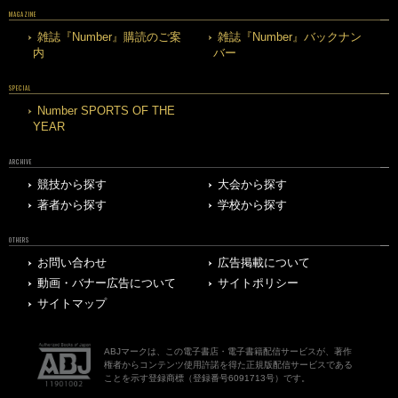
MAGAZINE
雑誌『Number』購読のご案
雑誌『Number』バックナン
内
バー
SPECIAL
Number SPORTS OF THE
YEAR
ARCHIVE
競技から探す
大会から探す
著者から探す
学校から探す
OTHERS
お問い合わせ
広告掲載について
動画・バナー広告について
サイトポリシー
サイトマップ
ABJマークは、この電子書店・電子書籍配信サービスが、著作
権者からコンテンツ使用許諾を得た正規版配信サービスである
ことを示す登録商標（登録番号6091713号）です。