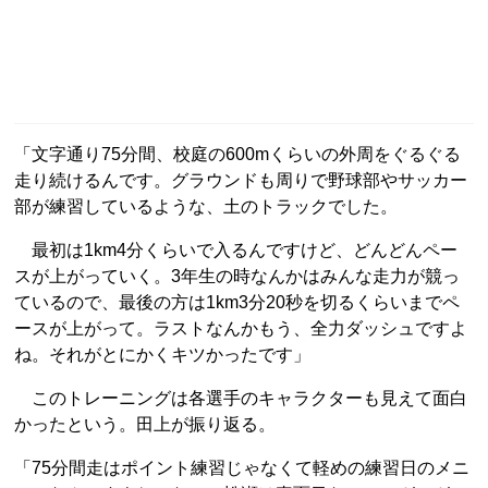
「文字通り75分間、校庭の600mくらいの外周をぐるぐる
走り続けるんです。グラウンドも周りで野球部やサッカー
部が練習しているような、土のトラックでした。
最初は1km4分くらいで入るんですけど、どんどんペー
スが上がっていく。3年生の時なんかはみんな走力が競っ
ているので、最後の方は1km3分20秒を切るくらいまでペ
ースが上がって。ラストなんかもう、全力ダッシュですよ
ね。それがとにかくキツかったです」
このトレーニングは各選手のキャラクターも見えて面白
かったという。田上が振り返る。
「75分間走はポイント練習じゃなくて軽めの練習日のメニ