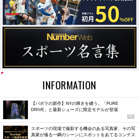
INFORMATION
【バボラの新作】NYの輝きを纏う。「PURE
DRIVE」と最新シューズに限定モデルが登場
PR
スポーツの現場で撮影する機会のある写真家、その写
真家が撮る一瞬のシーンにスポットをあてるコンテス