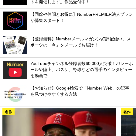
トを開催します。作品受付中！
【同僚や仲間とお得に】NumberPREMIER法人プラン
が募集スタート！
【登録無料】Numberメールマガジン好評配信中。ス
ポーツの「今」をメールでお届け！
YouTubeチャンネル登録者数60,000人突破！バレーボ
ールや陸上、バスケ、野球などの選手のインタビュー
を動画で
【お知らせ】Google検索で「Number Web」の記事
を見つけやすくする方法
名作
名作