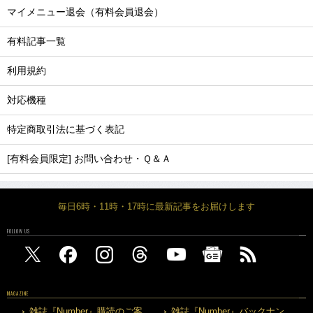
マイメニュー退会（有料会員退会）
有料記事一覧
利用規約
対応機種
特定商取引法に基づく表記
[有料会員限定] お問い合わせ・Ｑ＆Ａ
毎日6時・11時・17時に最新記事をお届けします
FOLLOW US
MAGAZINE
雑誌『Number』購読のご案
雑誌『Number』バックナン