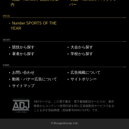
内
バー
SPECIAL
Number SPORTS OF THE
YEAR
ARCHIVE
競技から探す
大会から探す
著者から探す
学校から探す
OTHERS
お問い合わせ
広告掲載について
動画・バナー広告について
サイトポリシー
サイトマップ
ABJマークは、この電子書店・電子書籍配信サービスが、著作
権者からコンテンツ使用許諾を得た正規版配信サービスである
ことを示す登録商標（登録番号6091713号）です。
© Bungeishunju Ltd.