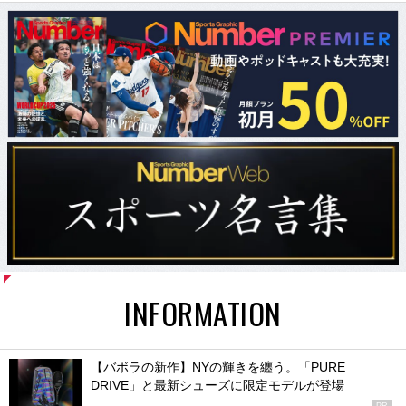
INFORMATION
【バボラの新作】NYの輝きを纏う。「PURE
DRIVE」と最新シューズに限定モデルが登場
PR