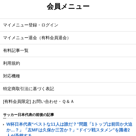
会員メニュー
マイメニュー登録・ログイン
マイメニュー退会（有料会員退会）
有料記事一覧
利用規約
対応機種
特定商取引法に基づく表記
[有料会員限定] お問い合わせ・Ｑ＆Ａ
サッカー日本代表の前後の記事
W杯日本代表“ベストな11人は誰だ？”問題「1トップは前田か大迫
か…？」「左MFは久保か三笘か？」“ドイツ戦スタメン”を識者2
人が予想する