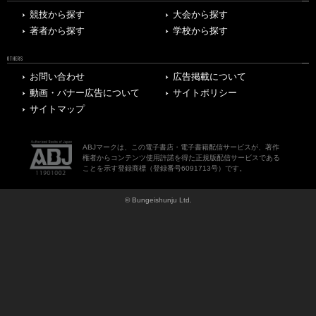
競技から探す
大会から探す
著者から探す
学校から探す
OTHERS
お問い合わせ
広告掲載について
動画・バナー広告について
サイトポリシー
サイトマップ
ABJマークは、この電子書店・電子書籍配信サービスが、著作
権者からコンテンツ使用許諾を得た正規版配信サービスである
ことを示す登録商標（登録番号6091713号）です。
© Bungeishunju Ltd.