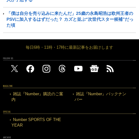
「僕は自分を売り込みに来たんだ」25歳の永島昭浩は欧州王者の
PSVに加入するはずだった？ カズと並ぶ“次世代スター候補”だっ
た頃
毎日6時・11時・17時に最新記事をお届けします
FOLLOW US
MAGAZINE
雑誌『Number』購読のご案
雑誌『Number』バックナン
内
バー
SPECIAL
Number SPORTS OF THE
YEAR
ARCHIVE