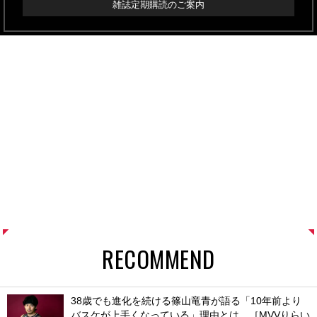
雑誌定期購読のご案内
RECOMMEND
38歳でも進化を続ける篠山竜青が語る「10年前より
バスケが上手くなっている」理由とは。［MVVりらい