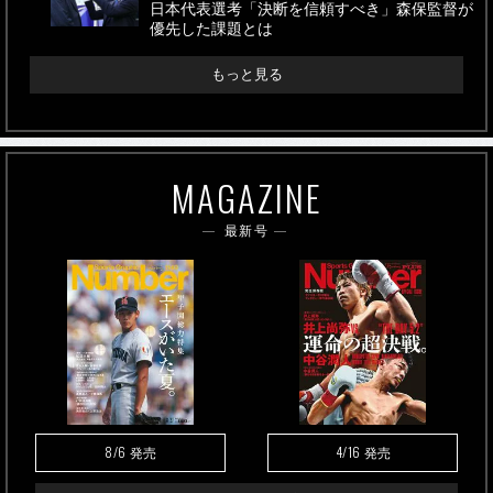
日本代表選考「決断を信頼すべき」森保監督が
優先した課題とは
もっと見る
MAGAZINE
最新号
8/6
4/16
発売
発売