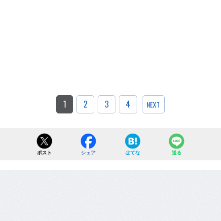
1
2
3
4
NEXT
ポスト
シェア
はてな
送る