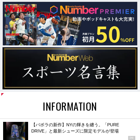
INFORMATION
【バボラの新作】NYの輝きを纏う。「PURE
DRIVE」と最新シューズに限定モデルが登場
PR