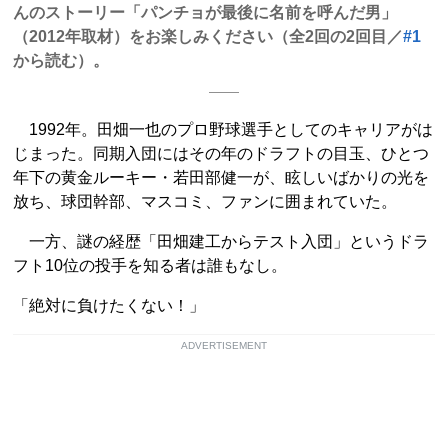
んのストーリー「パンチョが最後に名前を呼んだ男」
（2012年取材）をお楽しみください（全2回の2回目／
#1
から読む）。
1992年。田畑一也のプロ野球選手としてのキャリアがは
じまった。同期入団にはその年のドラフトの目玉、ひとつ
年下の黄金ルーキー・若田部健一が、眩しいばかりの光を
放ち、球団幹部、マスコミ、ファンに囲まれていた。
一方、謎の経歴「田畑建工からテスト入団」というドラ
フト10位の投手を知る者は誰もなし。
「絶対に負けたくない！」
ADVERTISEMENT