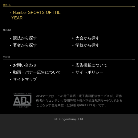
SPECIAL
Number SPORTS OF THE
YEAR
ARCHIVE
競技から探す
大会から探す
著者から探す
学校から探す
OTHERS
お問い合わせ
広告掲載について
動画・バナー広告について
サイトポリシー
サイトマップ
ABJマークは、この電子書店・電子書籍配信サービスが、著作
権者からコンテンツ使用許諾を得た正規版配信サービスである
ことを示す登録商標（登録番号6091713号）です。
© Bungeishunju Ltd.