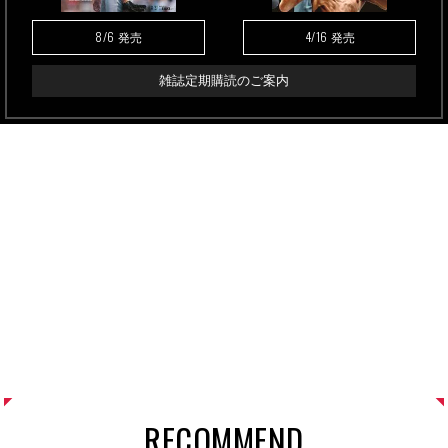
8/6
4/16
発売
発売
雑誌定期購読のご案内
RECOMMEND