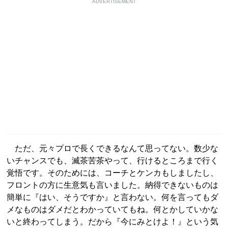
ADVERTISEMENT
ただ、元々プロで長くできるなんて思ってない。数少な
いチャンスでも、滅茶苦茶やって、行けるところまで行く
覚悟です。そのためには、コーチとケンカもしましたし、
フロントの方に生意気も言いました。納得できないものは
簡単に『はい、そうですか』と言わない。何を言ってもダ
メなものはダメだとわかっていてもね。何とかしていかな
いと終わってしまう。だから『今にみとけよ！』という気