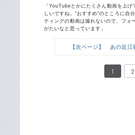
「YouTubeとかにたくさん動画を
しいですね。“おすすめ”のところに自
ティングの動画は撮れないので、フォ
がたいなと思っています」
【次ページ】 あの近江
1
2