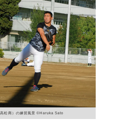
商）の練習風景 ©Haruka Sato