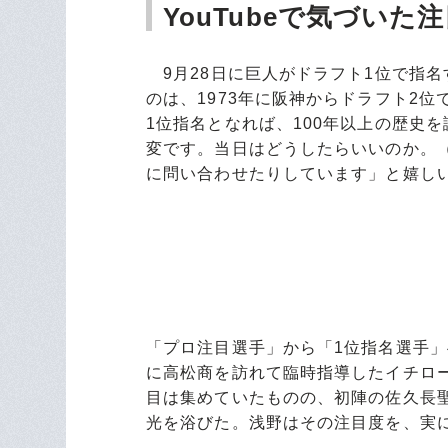
YouTubeで気づい
9月28日に巨人がドラフト1位で指
のは、1973年に阪神からドラフト2
1位指名となれば、100年以上の歴史
変です。当日はどうしたらいいのか。
に問い合わせたりしています」と嬉し
「プロ注目選手」から「1位指名選手」
に高松商を訪れて臨時指導したイチロ
目は集めていたものの、初陣の佐久長
光を浴びた。浅野はその注目度を、実