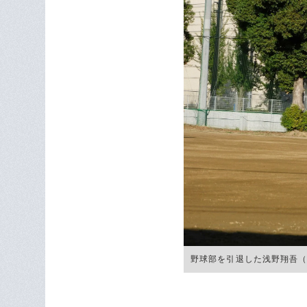
野球部を引退した浅野翔吾（高松