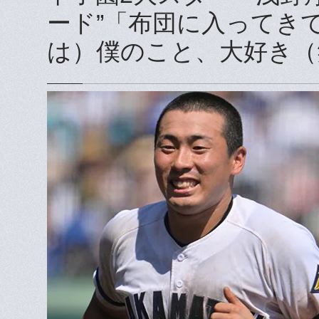
ード”「布団に入ってき
は）僕のこと、大好き（