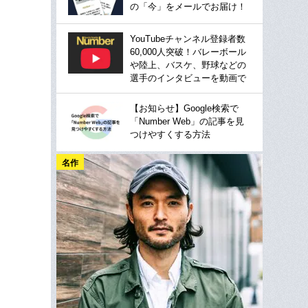
の「今」をメールでお届け！
YouTubeチャンネル登録者数
60,000人突破！バレーボール
や陸上、バスケ、野球などの
選手のインタビューを動画で
【お知らせ】Google検索で
「Number Web」の記事を見
つけやすくする方法
名作