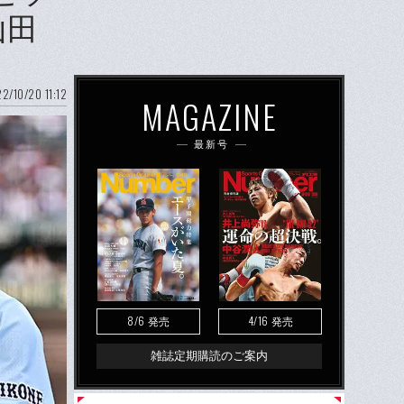
山田
2/10/20 11:12
MAGAZINE
最新号
8/6
4/16
発売
発売
雑誌定期購読のご案内