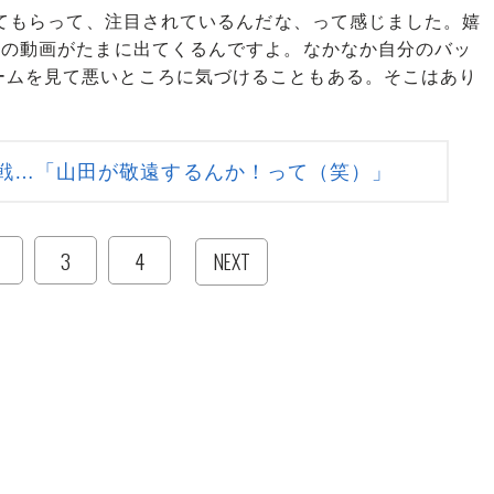
上げてもらって、注目されているんだな、って感じました。嬉
分の動画がたまに出てくるんですよ。なかなか自分のバッ
ームを見て悪いところに気づけることもある。そこはあり
戦…「山田が敬遠するんか！って（笑）」
3
4
NEXT