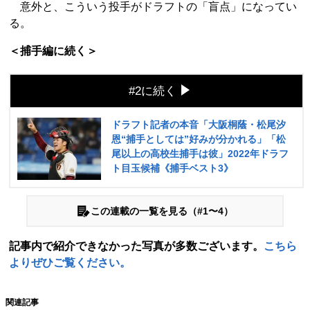
意外と、こういう投手がドラフトの「盲点」になってい
る。
＜捕手編に続く＞
#2に続く
ドラフト記者の本音「大阪桐蔭・松尾汐
恩“捕手としては”好みが分かれる」「松
尾以上の高校生捕手は彼」2022年ドラフ
ト目玉候補《捕手ベスト3》
この連載の一覧を見る（#1〜4）
記事内で紹介できなかった写真が多数ございます。
こちら
よりぜひご覧ください。
関連記事