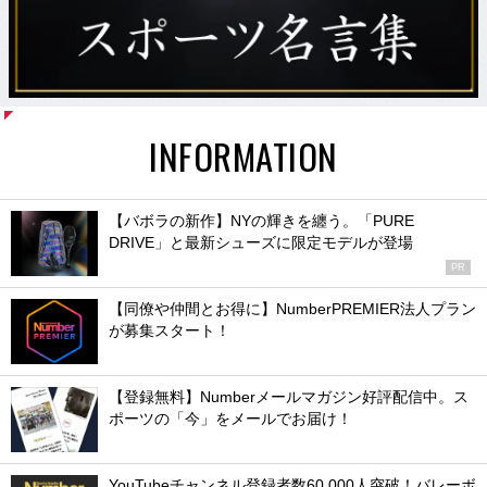
INFORMATION
【バボラの新作】NYの輝きを纏う。「PURE
DRIVE」と最新シューズに限定モデルが登場
PR
【同僚や仲間とお得に】NumberPREMIER法人プラン
が募集スタート！
【登録無料】Numberメールマガジン好評配信中。ス
ポーツの「今」をメールでお届け！
YouTubeチャンネル登録者数60,000人突破！バレーボ