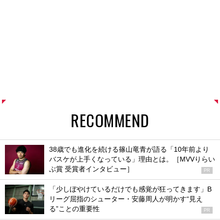
RECOMMEND
38歳でも進化を続ける篠山竜青が語る「10年前より
バスケが上手くなっている」理由とは。［MVVりらい
ぶ賞 受賞者インタビュー］
PR
「少しぼやけているだけでも感覚が狂ってきます」B
リーグ屈指のシューター・安藤周人が明かす“見え
る”ことの重要性
PR