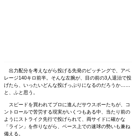
出力配分を考えながら投げる先発のピッチングで、アベ
レージ140キロ前半。そんな左腕が、目の前の3人退治で投
げたら、いったいどんな投げっぷりになるのだろうか……
と、ふと思う。
スピードを買われてプロに進んだサウスポーたちが、コ
ントロールで苦労する現実がいくつもある中、当たり前の
ようにストライク先行で投げられて、両サイドに確かな
「ライン」を作りながら、ベース上での速球の勢いも兼ね
備える。