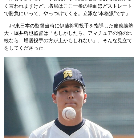
く言われますけど、増居はここ一番の場面ほどストレート
で勝負にいって、やっつけてくる。立派な“本格派”です」
JR東日本の監督当時に伊藤将司投手を指導した慶應義塾
大・堀井哲也監督は「もしかしたら、アマチュアの頃の比
較なら、増居投手の方が上かもしれない」、そんな見立て
をしてくださった。