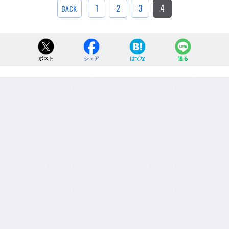
1
2
3
4
BACK
ポスト
シェア
はてな
送る