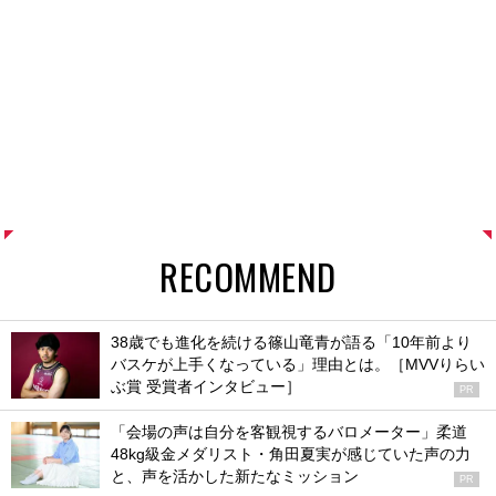
RECOMMEND
38歳でも進化を続ける篠山竜青が語る「10年前より
バスケが上手くなっている」理由とは。［MVVりらい
ぶ賞 受賞者インタビュー］
PR
「会場の声は自分を客観視するバロメーター」柔道
48kg級金メダリスト・角田夏実が感じていた声の力
と、声を活かした新たなミッション
PR