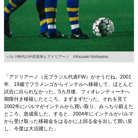
パルマ時代の中田英寿とアドリアーノ ©Kazuaki Nishiyama
「アドリアーノ（元ブラジル代表FW）がそうだね。2001
年、19歳でフラメンゴからインテルへ移籍して、ほとんど
試合に出られなかった。5カ月後、フィオレンティーナへ
期限付き移籍したところ、まずまずだった。それを見て
2002年にパルマがインテルから買い取り、みっちり鍛えた
ところ、急成長した。すると、2004年にインテルがパルマ
から受け取った移籍金をはるかに上回る金を出して買い戻
し、今度は大活躍した」