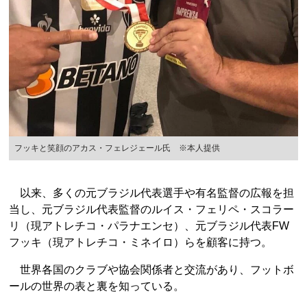
フッキと笑顔のアカス・フェレジェール氏 ※本人提供
以来、多くの元ブラジル代表選手や有名監督の広報を担
当し、元ブラジル代表監督のルイス・フェリペ・スコラー
リ（現アトレチコ・パラナエンセ）、元ブラジル代表FW
フッキ（現アトレチコ・ミネイロ）らを顧客に持つ。
世界各国のクラブや協会関係者と交流があり、フットボ
ールの世界の表と裏を知っている。