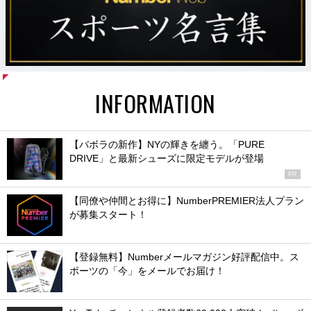
INFORMATION
【バボラの新作】NYの輝きを纏う。「PURE
DRIVE」と最新シューズに限定モデルが登場
PR
【同僚や仲間とお得に】NumberPREMIER法人プラン
が募集スタート！
【登録無料】Numberメールマガジン好評配信中。ス
ポーツの「今」をメールでお届け！