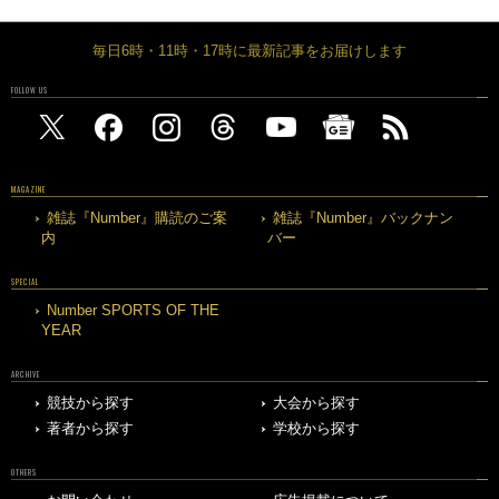
毎日6時・11時・17時に最新記事をお届けします
FOLLOW US
MAGAZINE
雑誌『Number』購読のご案
雑誌『Number』バックナン
内
バー
SPECIAL
Number SPORTS OF THE
YEAR
ARCHIVE
競技から探す
大会から探す
著者から探す
学校から探す
OTHERS