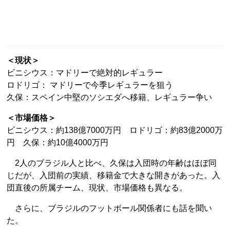
＜現状＞
ビニシウス：マドリーで絶対的レギュラー
ロドリゴ： マドリーで今季レギュラーを狙う
久保：スペイン中堅のソシエダへ移籍、レギュラー争い
＜市場価格＞
ビニシウス：約138億7000万円 ロドリゴ：約83億2000万
円 久保：約10億4000万円
2人のブラジル人と比べ、久保は入団時の年齢はほぼ同
じだが、入団前の実績、移籍金で大きな開きがあった。入
団直後の所属チーム、現状、市場価格も異なる。
さらに、ブラジルのフットボール関係者にも話を聞い
た。