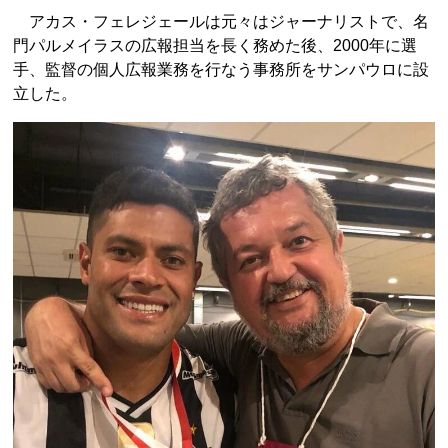
アカス・フェレジェールは元々はジャーナリストで、名
門パルメイラスの広報担当を長く務めた後、2000年に選
手、監督の個人広報業務を行なう事務所をサンパウロに設
立した。