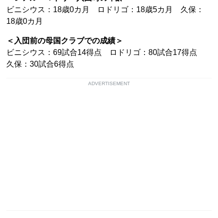
ビニシウス：18歳0カ月 ロドリゴ：18歳5カ月 久保：
18歳0カ月
＜入団前の母国クラブでの成績＞
ビニシウス：69試合14得点 ロドリゴ：80試合17得点
久保：30試合6得点
ADVERTISEMENT