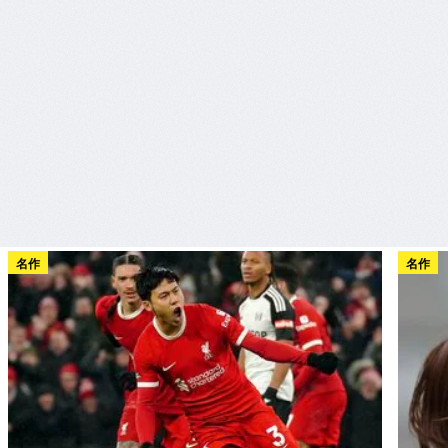
名作
名作