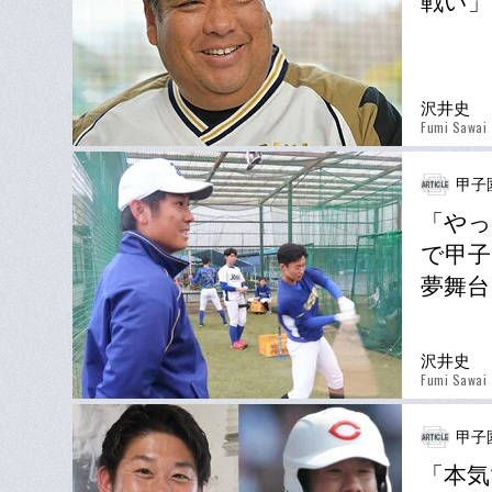
戦い」
沢井史
Fumi Sawai
甲子
「やっ
で甲子
夢舞台
沢井史
Fumi Sawai
甲子
「本気