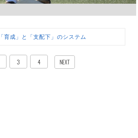
「育成」と「支配下」のシステム
3
4
NEXT