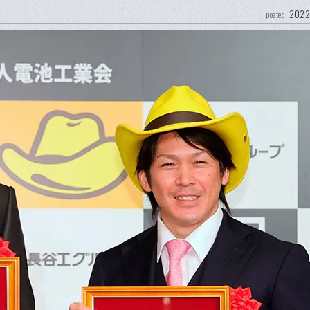
2022
posted