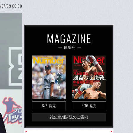
/07/09 06:00
MAGAZINE
最新号
8/6
4/16
発売
発売
雑誌定期購読のご案内