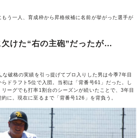
もう一人、育成枠から昇格候補に名前が挙がった選手が
に欠けた“右の主砲”だったが…
んな破格の実績を引っ提げてプロ入りした男は今季7年目
らドラフト5位で入団。当初は「背番号61」だった。し
・リーグでも打率1割台のシーズンが続いたことで、3年目
約に。現在に至るまで「背番号126」を背負う。