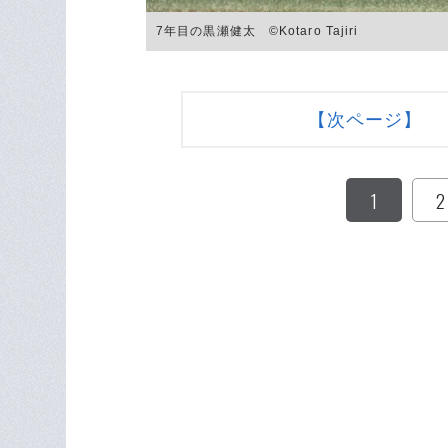
7年目の黒瀬健太 ©Kotaro Tajiri
【次ページ】 
1
2