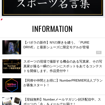
INFORMATION
【バボラの新作】NYの輝きを纏う。「PURE
DRIVE」と最新シューズに限定モデルが登場
PR
スポーツの現場で撮影する機会のある写真家、その写
真家が撮る一瞬のシーンにスポットをあてるコンテス
トを開催します。作品受付中！
【同僚や仲間とお得に】NumberPREMIER法人プラン
が募集スタート！
【登録無料】Numberメールマガジン好評配信中。ス
ポーツの「今」をメールでお届け！