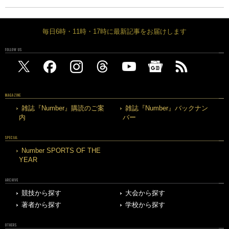
毎日6時・11時・17時に最新記事をお届けします
FOLLOW US
MAGAZINE
雑誌『Number』購読のご案
雑誌『Number』バックナン
内
バー
SPECIAL
Number SPORTS OF THE
YEAR
ARCHIVE
競技から探す
大会から探す
著者から探す
学校から探す
OTHERS