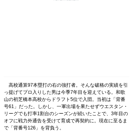
高校通算97本塁打の右の強打者。そんな破格の実績を引
っ提げてプロ入りした男は今季7年目を迎えている。和歌
山の初芝橋本高校からドラフト5位で入団。当初は「背番
号61」だった。しかし、一軍出場を果たせずウエスタン・
リーグでも打率1割台のシーズンが続いたことで、3年目の
オフに戦力外通告を受けて育成で再契約に。現在に至るま
で「背番号126」を背負う。