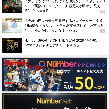
「少しぼやけているだけでも感覚が狂ってきます」B
リーグ屈指のシューター・安藤周人が明かす“見え
る”ことの重要性
PR
「会場の声は自分を客観視するバロメーター」柔道
48kg級金メダリスト・角田夏実が感じていた声の力
と、声を活かした新たなミッション
PR
Number SPORTS OF THE YEAR 2026 開催決定！
2026年を代表するアスリートを表彰