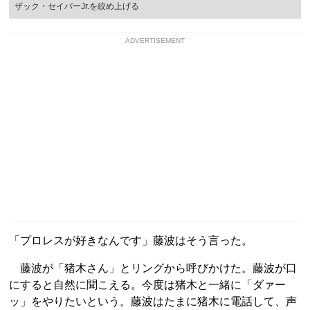
ザック・セイバーJr.を絞め上げる
ADVERTISEMENT
「プロレスが好きなんです」藤波はそう言った。
藤波が「猪木さん」とリングから呼びかけた。藤波が口
にすると自然に聞こえる。今度は猪木と一緒に「ダァー
ッ」をやりたいという。藤波はたまに猪木に電話して、声