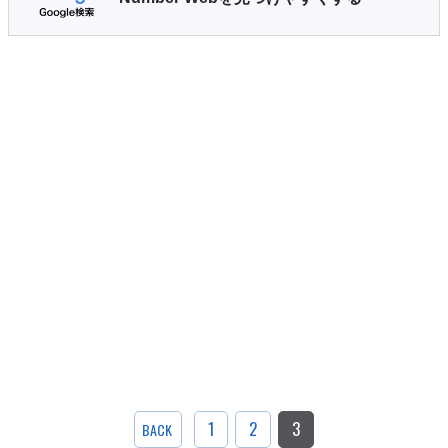
1
2
3
BACK