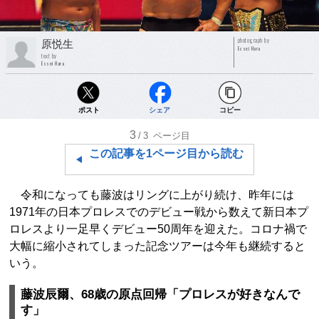
photograph by
原悦生
Essei Hara
text by
Essei Hara
ポスト
シェア
コピー
3
/3
ページ目
この記事を1ページ目から読む
令和になっても藤波はリングに上がり続け、昨年には
1971年の日本プロレスでのデビュー戦から数えて新日本プ
ロレスより一足早くデビュー50周年を迎えた。コロナ禍で
大幅に縮小されてしまった記念ツアーは今年も継続すると
いう。
藤波辰爾、68歳の原点回帰「プロレスが好きなんで
す」