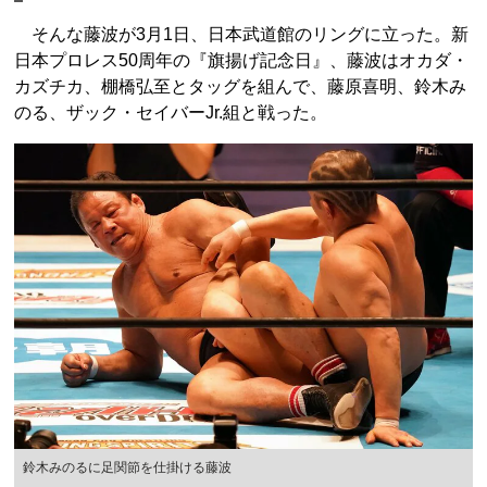
そんな藤波が3月1日、日本武道館のリングに立った。新
日本プロレス50周年の『旗揚げ記念日』、藤波はオカダ・
カズチカ、棚橋弘至とタッグを組んで、藤原喜明、鈴木み
のる、ザック・セイバーJr.組と戦った。
鈴木みのるに足関節を仕掛ける藤波