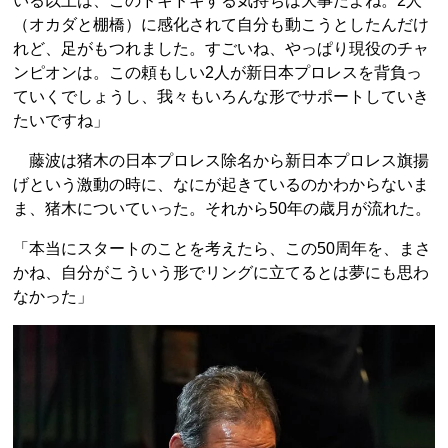
いる以上は、このドキドキする気持ちは大事だよね。2人
（オカダと棚橋）に感化されて自分も動こうとしたんだけ
れど、足がもつれました。すごいね、やっぱり現役のチャ
ンピオンは。この頼もしい2人が新日本プロレスを背負っ
ていくでしょうし、我々もいろんな形でサポートしていき
たいですね」
藤波は猪木の日本プロレス除名から新日本プロレス旗揚
げという激動の時に、なにが起きているのかわからないま
ま、猪木についていった。それから50年の歳月が流れた。
「本当にスタートのことを考えたら、この50周年を、まさ
かね、自分がこういう形でリングに立てるとは夢にも思わ
なかった」