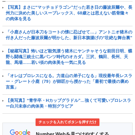
【写真】まさに“マッチョドラゴン”だった若き日の藤波辰爾や、長
州力に決めた美しいスープレックス、68歳とは思えない筋骨隆々
の肉体を見る
「小鹿さんが日本刀をコートの懐に忍ばせて…」アントニオ猪木の
付き人だった藤波辰爾が明かした、新日本旗揚げの“壮絶な舞台裏”
【秘蔵写真】怖いほど殺気漂う猪木にヤンチャそうな前田日明、蝶
野ら闘魂三銃士に黒パンツ時代のオカダ。三沢、鶴田、長州、天
龍、馬場……若い頃の肉体美を一気に見る
「オレはプロレスになる。力道山の弟子になる」現役最年長レスラ
ー・グレート小鹿（79）が師匠から授かった「最初で最後の褒め
言葉」
【美写真】“青学卒・Hカップグラドル”…強くて可愛いプロレスラ
ー白川未奈の肉体美・特別グラビア
チェックを入れてボタンを押すだけ
Number Webを見つけやすくする