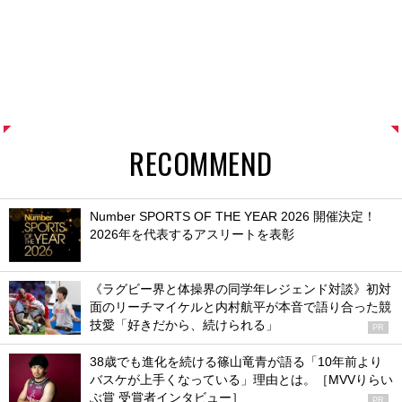
RECOMMEND
Number SPORTS OF THE YEAR 2026 開催決定！
2026年を代表するアスリートを表彰
《ラグビー界と体操界の同学年レジェンド対談》初対
面のリーチマイケルと内村航平が本音で語り合った競
技愛「好きだから、続けられる」
PR
38歳でも進化を続ける篠山竜青が語る「10年前より
バスケが上手くなっている」理由とは。［MVVりらい
ぶ賞 受賞者インタビュー］
PR