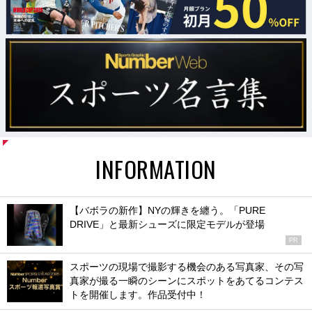
INFORMATION
【バボラの新作】NYの輝きを纏う。「PURE
DRIVE」と最新シューズに限定モデルが登場
PR
スポーツの現場で撮影する機会のある写真家、その写
真家が撮る一瞬のシーンにスポットをあてるコンテス
トを開催します。作品受付中！