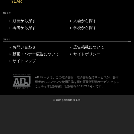
YEAR
ARCHIVE
競技から探す
大会から探す
著者から探す
学校から探す
OTHERS
お問い合わせ
広告掲載について
動画・バナー広告について
サイトポリシー
サイトマップ
ABJマークは、この電子書店・電子書籍配信サービスが、著作
権者からコンテンツ使用許諾を得た正規版配信サービスである
ことを示す登録商標（登録番号6091713号）です。
© Bungeishunju Ltd.