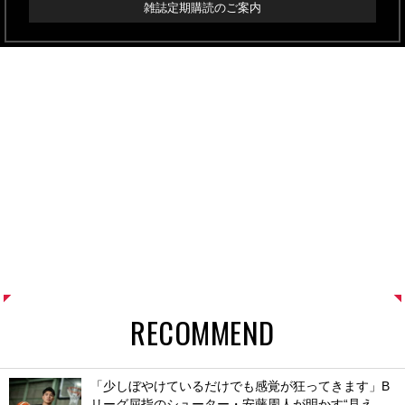
雑誌定期購読のご案内
RECOMMEND
「少しぼやけているだけでも感覚が狂ってきます」B
リーグ屈指のシューター・安藤周人が明かす“見え