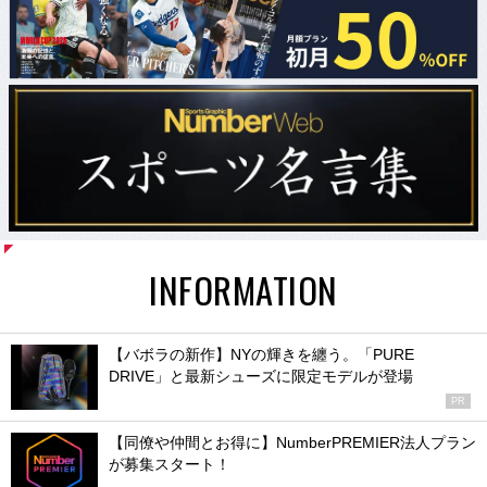
INFORMATION
【バボラの新作】NYの輝きを纏う。「PURE
DRIVE」と最新シューズに限定モデルが登場
PR
【同僚や仲間とお得に】NumberPREMIER法人プラン
が募集スタート！