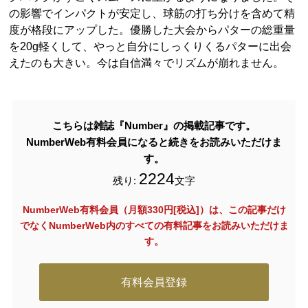
の影響でインパクトが安定し、球筋の打ち分けを含めて精
度が格段にアップした。優勝した大会からパターの総重量
を20g軽くして、やっと自分にしっくりくるパターに出会
えたのも大きい。今は自信満々でリズムが崩れません。
こちらは雑誌『Number』の掲載記事です。
NumberWeb有料会員になると続きをお読みいただけま
す。
2224
残り:
文字
NumberWeb有料会員（月額330円[税込]）は、この記事だけ
でなく
NumberWeb内のすべての有料記事をお読みいただけま
す。
有料会員登録