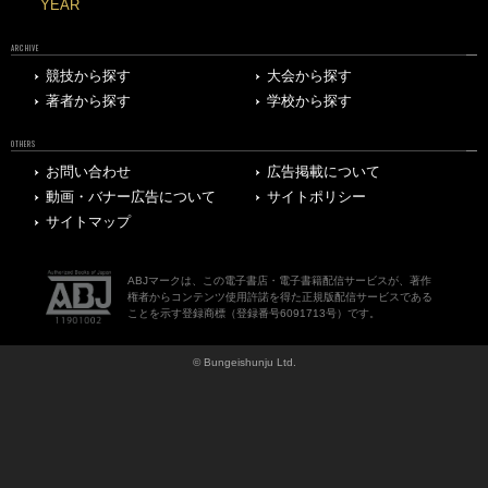
YEAR
ARCHIVE
競技から探す
大会から探す
著者から探す
学校から探す
OTHERS
お問い合わせ
広告掲載について
動画・バナー広告について
サイトポリシー
サイトマップ
ABJマークは、この電子書店・電子書籍配信サービスが、著作
権者からコンテンツ使用許諾を得た正規版配信サービスである
ことを示す登録商標（登録番号6091713号）です。
© Bungeishunju Ltd.