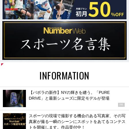
INFORMATION
【バボラの新作】NYの輝きを纏う。「PURE
DRIVE」と最新シューズに限定モデルが登場
PR
スポーツの現場で撮影する機会のある写真家、その写
真家が撮る一瞬のシーンにスポットをあてるコンテス
トを開催します。作品受付中！