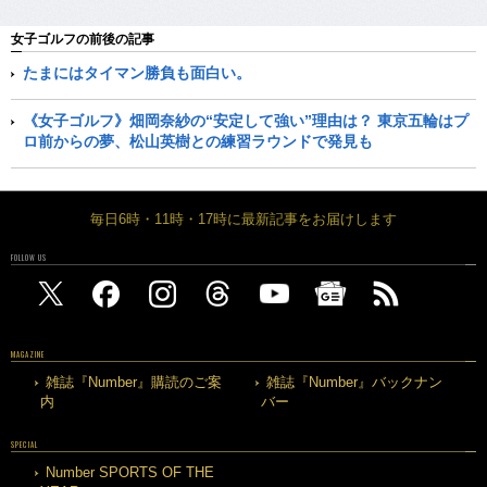
女子ゴルフの前後の記事
たまにはタイマン勝負も面白い。
《女子ゴルフ》畑岡奈紗の“安定して強い”理由は？ 東京五輪はプ
ロ前からの夢、松山英樹との練習ラウンドで発見も
毎日6時・11時・17時に最新記事をお届けします
FOLLOW US
MAGAZINE
雑誌『Number』購読のご案
雑誌『Number』バックナン
内
バー
SPECIAL
Number SPORTS OF THE