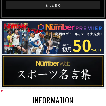
INFORMATION
【バボラの新作】NYの輝きを纏う。「PURE
DRIVE」と最新シューズに限定モデルが登場
PR
【同僚や仲間とお得に】NumberPREMIER法人プラン
が募集スタート！
【登録無料】Numberメールマガジン好評配信中。ス