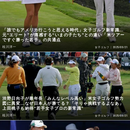
「誰でもアメリカ行こうと思える時代」女子ゴルフ新常識…
元“エリート”が痛感する“いまの子たち”との違い「米ツアー
ですぐ勝った若手」の共通点
桂川洋一
2025/09/21
女子ゴルフ
渋野日向子が最年長「みんなレベル高い」米女子ゴルフ勢力
図に異変…なぜ日本人が勝てる？「そりゃ挑戦するよなあ」
上田桃子も納得“若手女子プロの新常識”
桂川洋一
2025/09/21
女子ゴルフ