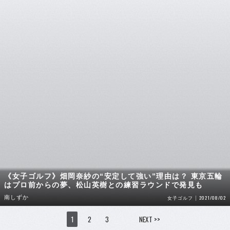
《女子ゴルフ》畑岡奈紗の“安定して強い”理由は？ 東京五輪
はプロ前からの夢、松山英樹との練習ラウンドで発見も
南しずか
2021/08/02
女子ゴルフ
1
2
3
NEXT >>
MAGAZINE
最新号