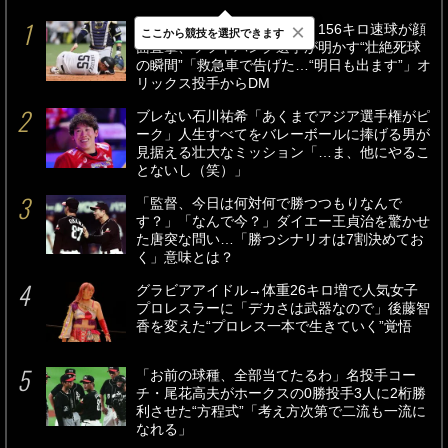
す？」「なんで今？」ダイエー王貞治を驚かせ
た唐突な問い…「勝つシナリオは7割決めてお
×
ここから競技を選択できます
く」意味とは？
グラビアアイドル→体重26キロ増で人気女子
プロレスラーに「デカさは武器なので」後藤智
香を変えた“プロレス一本で生きていく”覚悟
「お前の球種、全部当てたるわ」名投手コー
チ・尾花高夫がホークスの0勝投手3人に2桁勝
利させた“方程式”「考え方次第で二流も一流に
なれる」
もっと見る