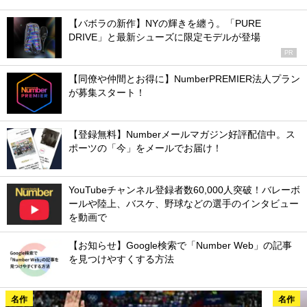
ポーツの「今」をメールでお届け！
YouTubeチャンネル登録者数60,000人突破！バレーボ
ールや陸上、バスケ、野球などの選手のインタビュー
を動画で
【お知らせ】Google検索で「Number Web」の記事
を見つけやすくする方法
名作
名作