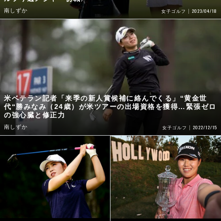
南しずか
2023/04/18
女子ゴルフ
米ベテラン記者「来季の新人賞候補に絡んでくる」“黄金世
代“勝みなみ（24歳）が米ツアーの出場資格を獲得…緊張ゼロ
の強心臓と修正力
南しずか
2022/12/15
女子ゴルフ