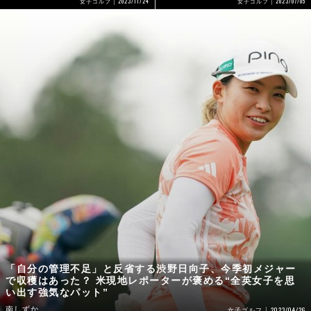
2023/11/24
2023/07/05
女子ゴルフ
女子ゴルフ
「自分の管理不足」と反省する渋野日向子、今季初メジャー
で収穫はあった？ 米現地レポーターが褒める“全英女子を思
い出す強気なパット”
南しずか
2023/04/26
女子ゴルフ