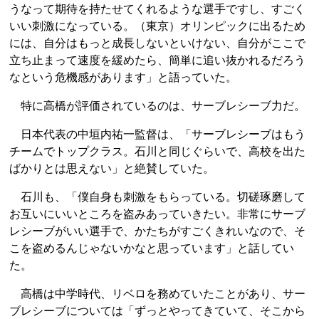
うなって期待を持たせてくれるような選手ですし、すごく
いい刺激になっている。（東京）オリンピックに出るため
には、自分はもっと成長しないといけない、自分がここで
立ち止まって速度を緩めたら、簡単に追い抜かれるだろう
なという危機感があります」と語っていた。
特に高橋が評価されているのは、サーブレシーブ力だ。
日本代表の中垣内祐一監督は、「サーブレシーブはもう
チームでトップクラス。石川と同じぐらいで、高校を出た
ばかりとは思えない」と絶賛していた。
石川も、「僕自身も刺激をもらっている。切磋琢磨して
お互いにいいところを盗みあっていきたい。非常にサーブ
レシーブがいい選手で、かたちがすごくきれいなので、そ
こを盗めるんじゃないかなと思っています」と話してい
た。
高橋は中学時代、リベロを務めていたことがあり、サー
ブレシーブについては「ずっとやってきていて、そこから