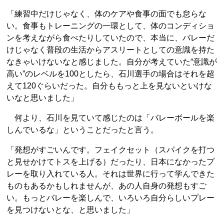
「練習中だけじゃなく、体のケアや食事の面でも怠らな
い。食事もトレーニングの一環として、体のコンディショ
ンを考えながら食べたりしていたので、本当に、バレーだ
けじゃなく普段の生活からアスリートとしての意識を持た
なきゃいけないなと感じました。自分が考えていた“意識が
高い”のレベルを100としたら、石川選手の場合はそれを超
えて120ぐらいだった。自分ももっと上を見ないといけな
いなと思いました」
何より、石川を見ていて感じたのは「バレーボールを楽
しんでいるな」ということだったと言う。
「発想がすごいんです。フェイクセット（スパイクを打つ
と見せかけてトスを上げる）だったり、日本になかったプ
レーを取り入れている人。それは世界に行って学んできた
ものもあるかもしれませんが、あの人自身の発想もすご
い。もっとバレーを楽しんで、いろいろ自分らしいプレー
を見つけないとな、と思いました」