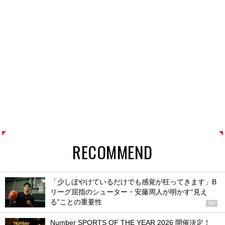
RECOMMEND
「少しぼやけているだけでも感覚が狂ってきます」B
リーグ屈指のシューター・安藤周人が明かす“見え
る”ことの重要性
PR
Number SPORTS OF THE YEAR 2026 開催決定！