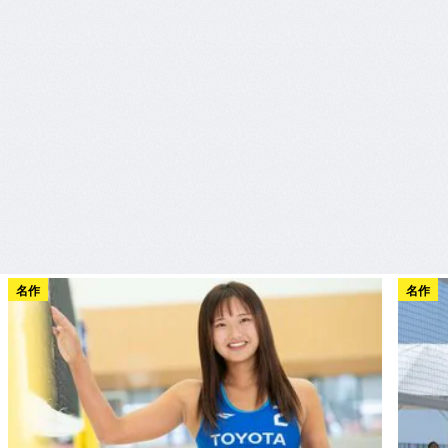
名作
名作