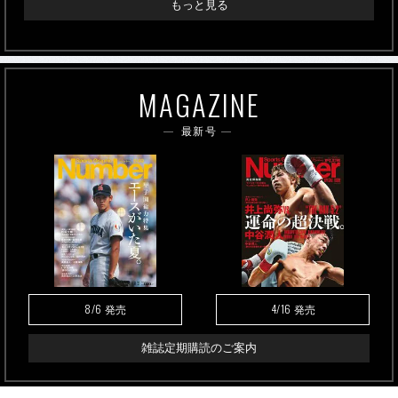
もっと見る
MAGAZINE
最新号
8/6
4/16
発売
発売
雑誌定期購読のご案内