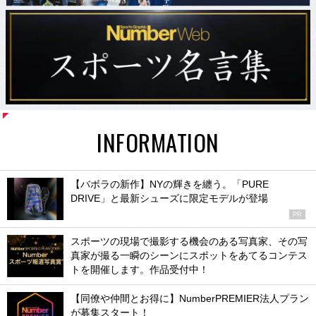
INFORMATION
【バボラの新作】NYの輝きを纏う。「PURE
DRIVE」と最新シューズに限定モデルが登場
PR
スポーツの現場で撮影する機会のある写真家、その写
真家が撮る一瞬のシーンにスポットをあてるコンテス
トを開催します。作品受付中！
【同僚や仲間とお得に】NumberPREMIER法人プラン
が募集スタート！