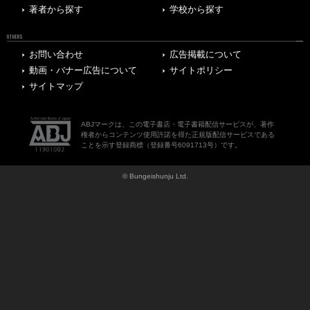
著者から探す
学校から探す
OTHERS
お問い合わせ
広告掲載について
動画・バナー広告について
サイトポリシー
サイトマップ
ABJマークは、この電子書店・電子書籍配信サービスが、著作
権者からコンテンツ使用許諾を得た正規版配信サービスである
ことを示す登録商標（登録番号6091713号）です。
© Bungeishunju Ltd.