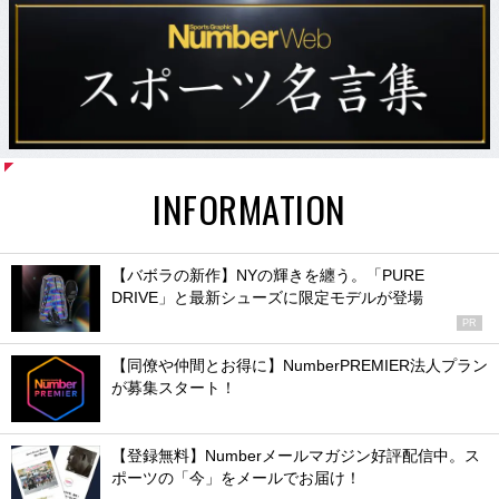
INFORMATION
【バボラの新作】NYの輝きを纏う。「PURE
DRIVE」と最新シューズに限定モデルが登場
PR
【同僚や仲間とお得に】NumberPREMIER法人プラン
が募集スタート！
【登録無料】Numberメールマガジン好評配信中。ス
ポーツの「今」をメールでお届け！