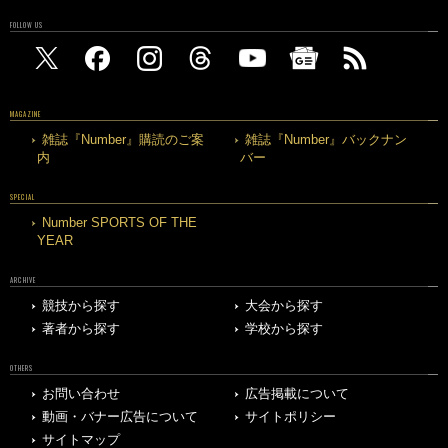
FOLLOW US
MAGAZINE
雑誌『Number』購読のご案
雑誌『Number』バックナン
内
バー
SPECIAL
Number SPORTS OF THE
YEAR
ARCHIVE
競技から探す
大会から探す
著者から探す
学校から探す
OTHERS
お問い合わせ
広告掲載について
動画・バナー広告について
サイトポリシー
サイトマップ