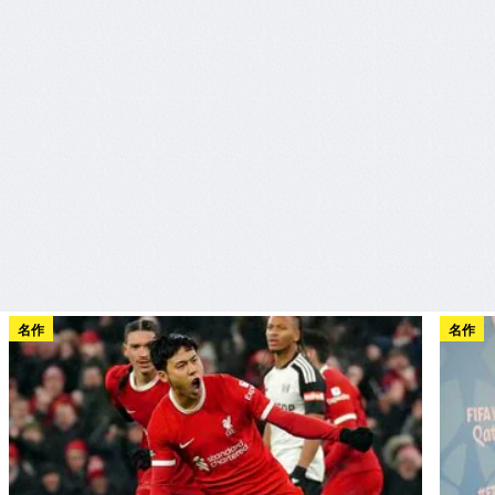
名作
名作