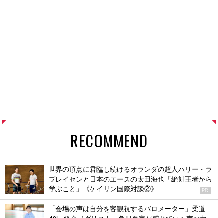
RECOMMEND
世界の頂点に君臨し続けるオランダの超人ハリー・ラ
ブレイセンと日本のエースの太田海也「絶対王者から
学ぶこと」《ケイリン国際対談②》
PR
「会場の声は自分を客観視するバロメーター」柔道