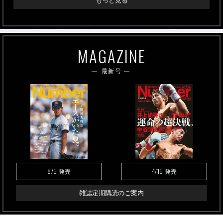
もっと見る
MAGAZINE
最新号
8/6
4/16
発売
発売
雑誌定期購読のご案内