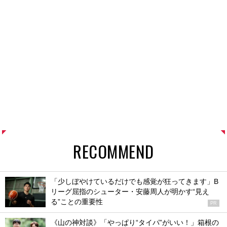
RECOMMEND
「少しぼやけているだけでも感覚が狂ってきます」B
リーグ屈指のシューター・安藤周人が明かす“見え
る”ことの重要性
PR
《山の神対談》「やっぱり“タイパ”がいい！」箱根の