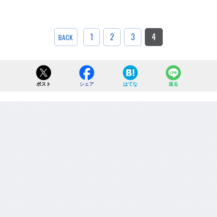
1
2
3
4
BACK
ポスト
シェア
はてな
送る