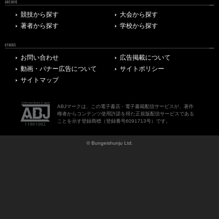
ARCHIVE
競技から探す
大会から探す
著者から探す
学校から探す
OTHERS
お問い合わせ
広告掲載について
動画・バナー広告について
サイトポリシー
サイトマップ
ABJマークは、この電子書店・電子書籍配信サービスが、著作
権者からコンテンツ使用許諾を得た正規版配信サービスである
ことを示す登録商標（登録番号6091713号）です。
© Bungeishunju Ltd.