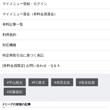
マイメニュー登録・ログイン
マイメニュー退会（有料会員退会）
有料記事一覧
利用規約
対応機種
特定商取引法に基づく表記
[有料会員限定] お問い合わせ・Ｑ＆Ａ
#平山相太
#FC東京
#本田圭佑
#長友佑都
#武藤嘉紀
Jリーグの前後の記事