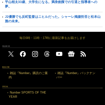
平山相太33歳、大学生になる。満身創痍での引退と指導者への
夢。
J2優勝でも反町監督はニヒルだった。シャーレ掲揚拒否と松本山
雅の未来。
毎日6時・11時・17時に最新記事をお届けします
FOLLOW US
MAGAZINE
雑誌『Number』購読のご案
雑誌『Number』バックナン
内
バー
SPECIAL
Number SPORTS OF THE
YEAR