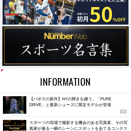
INFORMATION
【バボラの新作】NYの輝きを纏う。「PURE
DRIVE」と最新シューズに限定モデルが登場
PR
スポーツの現場で撮影する機会のある写真家、その写
真家が撮る一瞬のシーンにスポットをあてるコンテス