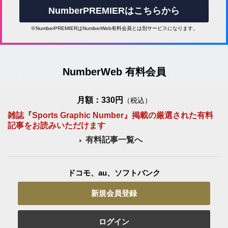
NumberPREMIERはこちらから
※NumberPREMIERはNumberWeb有料会員とは別サービスになります。
NumberWeb 有料会員
月額：330円
（税込）
雑誌『Sports Graphic Number』掲載の厳選された有料
記事をお読みいただけます
有料記事一覧へ
ドコモ、au、ソフトバンク
新規会員登録
ログイン