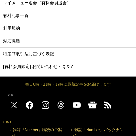
マイメニュー退会（有料会員退会）
有料記事一覧
利用規約
対応機種
特定商取引法に基づく表記
[有料会員限定] お問い合わせ・Ｑ＆Ａ
毎日6時・11時・17時に最新記事をお届けします
FOLLOW US
MAGAZINE
雑誌『Number』購読のご案
雑誌『Number』バックナン
内
バー