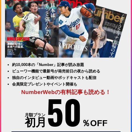
約10,000本の「Number」記事が読み放題
ビューワー機能で最新号が発売前日の夜から読める
独自のインタビュー動画やポッドキャストも配信
会員限定プレゼントやイベント開催も
50
NumberWebの有料記事も読める！
月額プラン
初月
％OFF