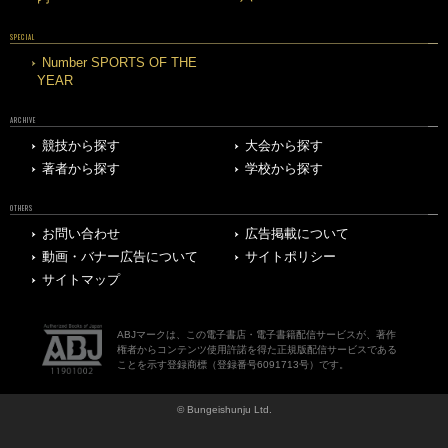
SPECIAL
Number SPORTS OF THE
YEAR
ARCHIVE
競技から探す
大会から探す
著者から探す
学校から探す
OTHERS
お問い合わせ
広告掲載について
動画・バナー広告について
サイトポリシー
サイトマップ
ABJマークは、この電子書店・電子書籍配信サービスが、著作
権者からコンテンツ使用許諾を得た正規版配信サービスである
ことを示す登録商標（登録番号6091713号）です。
© Bungeishunju Ltd.