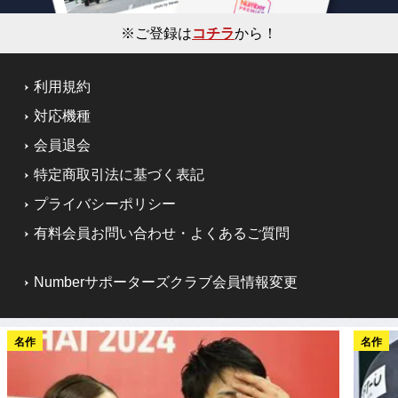
※ご登録は
コチラ
から！
利用規約
対応機種
会員退会
特定商取引法に基づく表記
プライバシーポリシー
有料会員お問い合わせ・よくあるご質問
Numberサポーターズクラブ会員情報変更
名作
名作