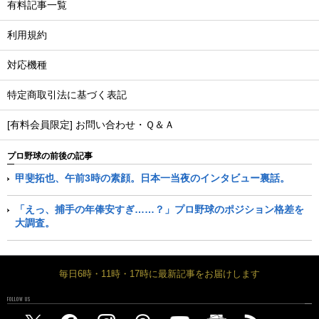
有料記事一覧
利用規約
対応機種
特定商取引法に基づく表記
[有料会員限定] お問い合わせ・Ｑ＆Ａ
プロ野球の前後の記事
甲斐拓也、午前3時の素顔。日本一当夜のインタビュー裏話。
「えっ、捕手の年俸安すぎ……？」プロ野球のポジション格差を
大調査。
毎日6時・11時・17時に最新記事をお届けします
FOLLOW US