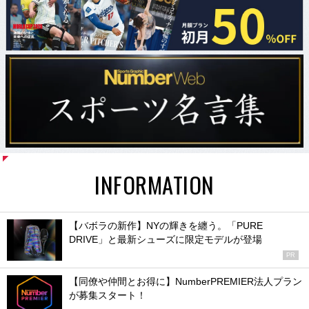
INFORMATION
【バボラの新作】NYの輝きを纏う。「PURE
DRIVE」と最新シューズに限定モデルが登場
PR
【同僚や仲間とお得に】NumberPREMIER法人プラン
が募集スタート！