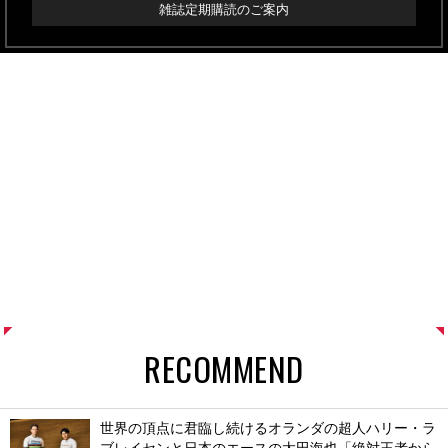
雑誌定期購読のご案内
RECOMMEND
世界の頂点に君臨し続けるオランダの超人ハリー・ラ