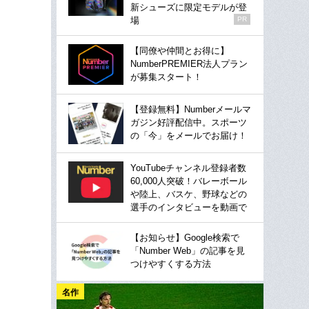
新シューズに限定モデルが登
場
PR
【同僚や仲間とお得に】
NumberPREMIER法人プラン
が募集スタート！
【登録無料】Numberメールマ
ガジン好評配信中。スポーツ
の「今」をメールでお届け！
YouTubeチャンネル登録者数
60,000人突破！バレーボール
や陸上、バスケ、野球などの
選手のインタビューを動画で
【お知らせ】Google検索で
「Number Web」の記事を見
つけやすくする方法
名作