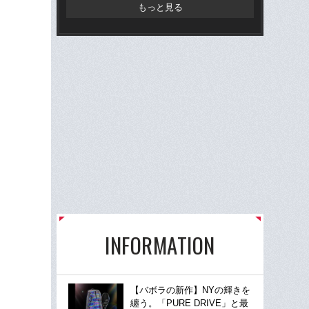
もっと見る
INFORMATION
【バボラの新作】NYの輝きを
纏う。「PURE DRIVE」と最