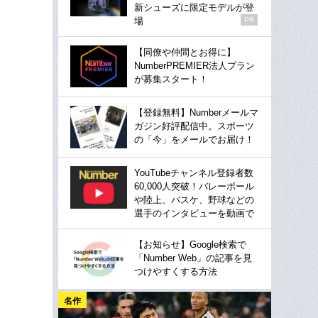
新シューズに限定モデルが登
場
PR
【同僚や仲間とお得に】
NumberPREMIER法人プラン
が募集スタート！
【登録無料】Numberメールマ
ガジン好評配信中。スポーツ
の「今」をメールでお届け！
YouTubeチャンネル登録者数
60,000人突破！バレーボール
や陸上、バスケ、野球などの
選手のインタビューを動画で
【お知らせ】Google検索で
「Number Web」の記事を見
つけやすくする方法
名作