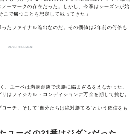
はノーマークの存在だった。しかし、今季はシーズンが始
、そこで勝つことを想定して戦ってきた」
ったファイナル進出なのだ。その価値は2年前の何倍も
ADVERTISEMENT
く、ユーベは満身創痍で決勝に臨まざるをえなかった。
グリはフィジカル・コンディションに万全を期して挑む。
ローチ、そして“自分たちは絶対勝てる”という確信をも
けたユーベの21番はジダンだった。