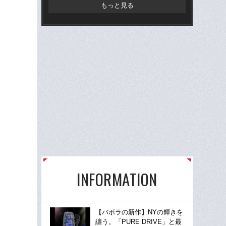
もっと見る
INFORMATION
【バボラの新作】NYの輝きを
纏う。「PURE DRIVE」と最