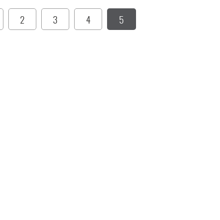
2
3
4
5