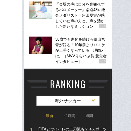
「会場の声は自分を客観視す
るバロメーター」柔道48kg級
金メダリスト・角田夏実が感
じていた声の力と、声を活か
した新たなミッション
PR
38歳でも進化を続ける篠山竜
青が語る「10年前よりバスケ
が上手くなっている」理由と
は。［MVVりらいぶ賞 受賞者
インタビュー］
PR
RANKING
海外サッカー
最新
24時間
週間
FIFAとウイイレの二刀流も？ eスポーツ
涙