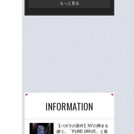
もっと見る
INFORMATION
【バボラの新作】NYの輝きを
纏う。「PURE DRIVE」と最