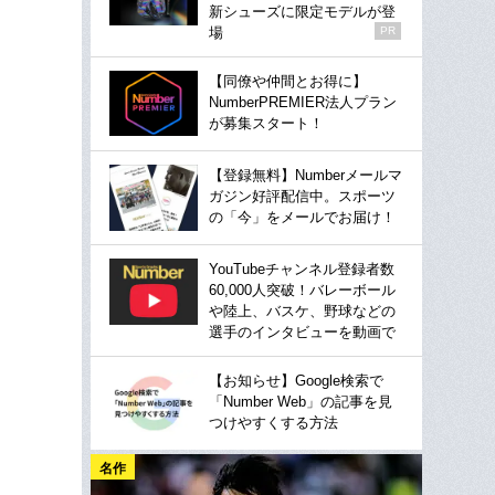
新シューズに限定モデルが登
場
PR
【同僚や仲間とお得に】
NumberPREMIER法人プラン
が募集スタート！
【登録無料】Numberメールマ
ガジン好評配信中。スポーツ
の「今」をメールでお届け！
YouTubeチャンネル登録者数
60,000人突破！バレーボール
や陸上、バスケ、野球などの
選手のインタビューを動画で
【お知らせ】Google検索で
「Number Web」の記事を見
つけやすくする方法
名作