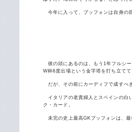
今年に入って、ブッフォンは自身の辞
彼の頭にあるのは、もう1年フルシーズ
W杯6度出場という金字塔を打ち立て
だが、その前にカーディフで成すべ
イタリアの老貴婦人とスペインの白い
ク・カード。
未完の史上最高GKブッフォンは、最後