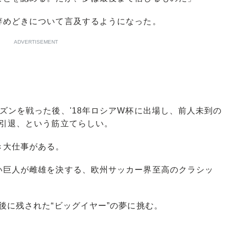
めどきについて言及するようになった。
ADVERTISEMENT
ンを戦った後、'18年ロシアW杯に出場し、前人未到の
て引退、という筋立てらしい。
き大仕事がある。
巨人が雌雄を決する、欧州サッカー界至高のクラシッ
に残された“ビッグイヤー”の夢に挑む。