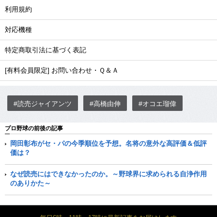
利用規約
対応機種
特定商取引法に基づく表記
[有料会員限定] お問い合わせ・Ｑ＆Ａ
#読売ジャイアンツ
#高橋由伸
#オコエ瑠偉
プロ野球の前後の記事
岡田彰布がセ・パの今季順位を予想。名将の意外な高評価＆低評
価は？
なぜ読売にはできなかったのか。～野球界に求められる自浄作用
のありかた～