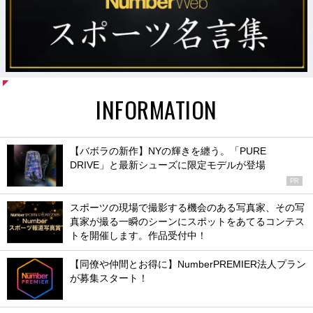
INFORMATION
【バボラの新作】NYの輝きを纏う。「PURE
DRIVE」と最新シューズに限定モデルが登場
PR
スポーツの現場で撮影する機会のある写真家、その写
真家が撮る一瞬のシーンにスポットをあてるコンテス
トを開催します。作品受付中！
【同僚や仲間とお得に】NumberPREMIER法人プラン
が募集スタート！