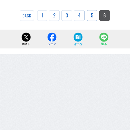
1
2
3
4
5
6
BACK
ポスト
シェア
はてな
送る