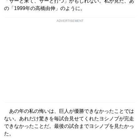
「サーと来て、サーと打つ」かもしれない。私が見た、あ
の「1999年の高橋由伸」のように。
ADVERTISEMENT
あの年の私の悔いは、巨人が優勝できなかったことでは
ない。あれだけ驚きを毎試合見せてくれたヨシノブが完走
できなかったことだ。最後の試合までヨシノブを見たかっ
た。