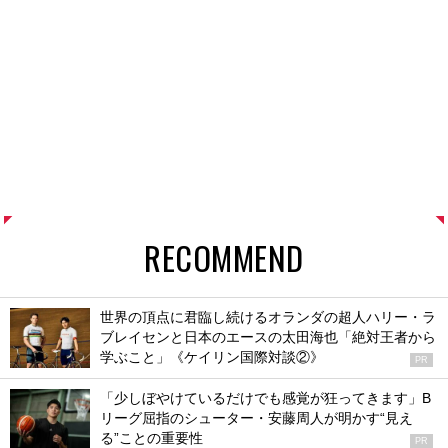
RECOMMEND
世界の頂点に君臨し続けるオランダの超人ハリー・ラ
ブレイセンと日本のエースの太田海也「絶対王者から
学ぶこと」《ケイリン国際対談②》
PR
「少しぼやけているだけでも感覚が狂ってきます」B
リーグ屈指のシューター・安藤周人が明かす“見え
る”ことの重要性
PR