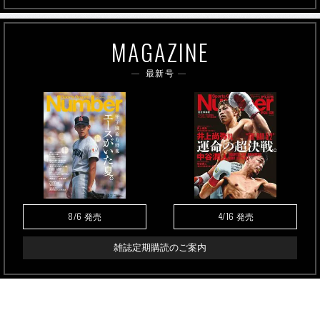
MAGAZINE
最新号
8/6
4/16
発売
発売
雑誌定期購読のご案内