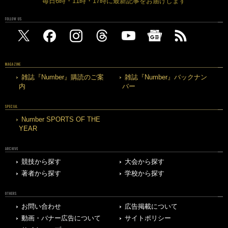
毎日6時・11時・17時に最新記事をお届けします
FOLLOW US
MAGAZINE
雑誌『Number』購読のご案
雑誌『Number』バックナン
内
バー
SPECIAL
Number SPORTS OF THE
YEAR
ARCHIVE
競技から探す
大会から探す
著者から探す
学校から探す
OTHERS
お問い合わせ
広告掲載について
動画・バナー広告について
サイトポリシー