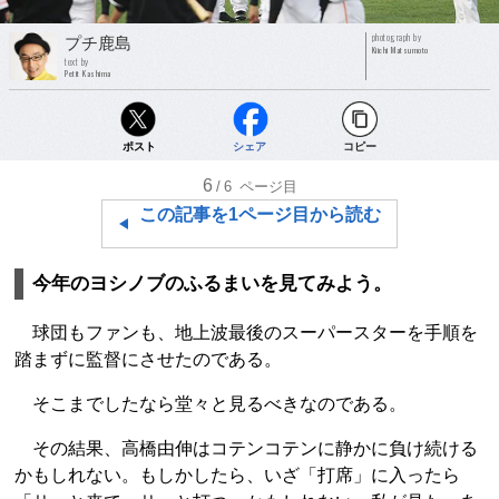
photograph by
プチ鹿島
Kiichi Matsumoto
text by
Petit Kashima
ポスト
シェア
コピー
6
/6
ページ目
この記事を1ページ目から読む
今年のヨシノブのふるまいを見てみよう。
球団もファンも、地上波最後のスーパースターを手順を
踏まずに監督にさせたのである。
そこまでしたなら堂々と見るべきなのである。
その結果、高橋由伸はコテンコテンに静かに負け続ける
かもしれない。もしかしたら、いざ「打席」に入ったら