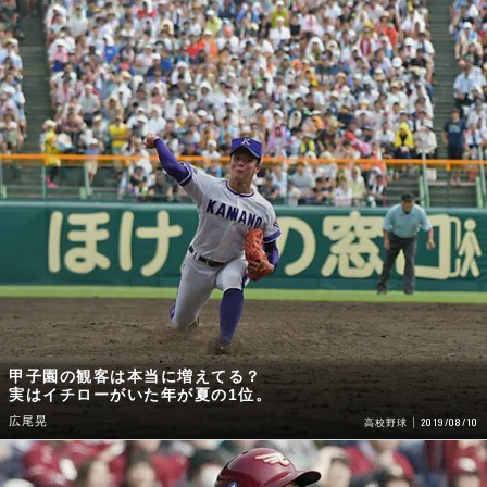
甲子園の観客は本当に増えてる？
実はイチローがいた年が夏の1位。
広尾晃
2019/08/10
高校野球