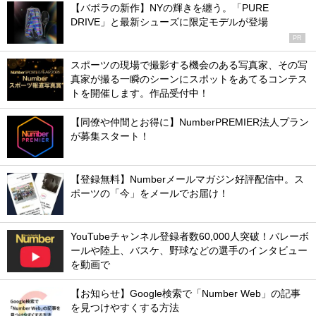
【バボラの新作】NYの輝きを纏う。「PURE
DRIVE」と最新シューズに限定モデルが登場
PR
スポーツの現場で撮影する機会のある写真家、その写
真家が撮る一瞬のシーンにスポットをあてるコンテス
トを開催します。作品受付中！
【同僚や仲間とお得に】NumberPREMIER法人プラン
が募集スタート！
【登録無料】Numberメールマガジン好評配信中。ス
ポーツの「今」をメールでお届け！
YouTubeチャンネル登録者数60,000人突破！バレーボ
ールや陸上、バスケ、野球などの選手のインタビュー
を動画で
【お知らせ】Google検索で「Number Web」の記事
を見つけやすくする方法