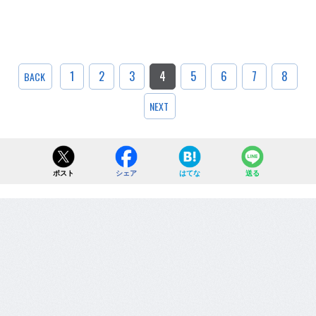
1
2
3
4
5
6
7
8
BACK
NEXT
ポスト
シェア
はてな
送る