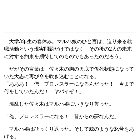
大学3年生の春休み。マルハ娘のひと言は、迫り来る就
職活動という現実問題だけではなく、その後の2人の未来
に対する約束を期待してのものでもあったのだろう。
だがその言葉は、佐々木の胸の奥底で仮死状態になって
いた大志に再び命を吹き込むことになる。
「あああ！ 俺、プロレスラーになるんだった！ 今まで
何をしていたんだ！ ヤバイぞ！」
混乱した佐々木はマルハ娘にいきなり誓った。
「俺、プロレスラーになる！ 昔からの夢なんだ」
マルハ娘はひっくり返った。そして鯨のような怒号をあ
げる。