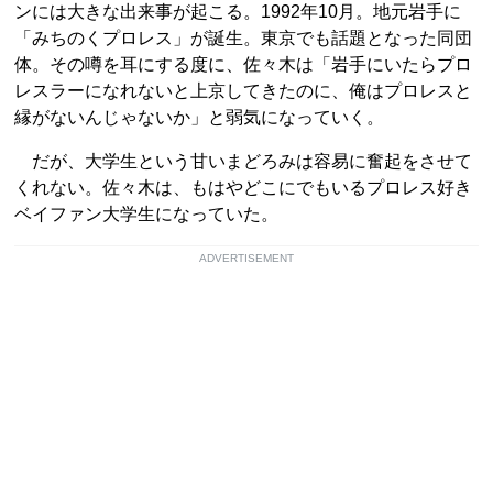
ンには大きな出来事が起こる。1992年10月。地元岩手に
「みちのくプロレス」が誕生。東京でも話題となった同団
体。その噂を耳にする度に、佐々木は「岩手にいたらプロ
レスラーになれないと上京してきたのに、俺はプロレスと
縁がないんじゃないか」と弱気になっていく。
だが、大学生という甘いまどろみは容易に奮起をさせて
くれない。佐々木は、もはやどこにでもいるプロレス好き
ベイファン大学生になっていた。
ADVERTISEMENT