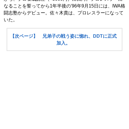
なることを誓ってから1年半後の'96年9月15日には、IWA格
闘志塾からデビュー。佐々木貴は、プロレスラーになって
いた。
【次ページ】 兄弟子の戦う姿に惚れ、DDTに正式
加入。