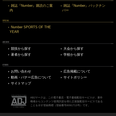
雑誌『Number』購読のご案
雑誌『Number』バックナン
内
バー
SPECIAL
Number SPORTS OF THE
YEAR
ARCHIVE
競技から探す
大会から探す
著者から探す
学校から探す
OTHERS
お問い合わせ
広告掲載について
動画・バナー広告について
サイトポリシー
サイトマップ
ABJマークは、この電子書店・電子書籍配信サービスが、著作
権者からコンテンツ使用許諾を得た正規版配信サービスである
ことを示す登録商標（登録番号6091713号）です。