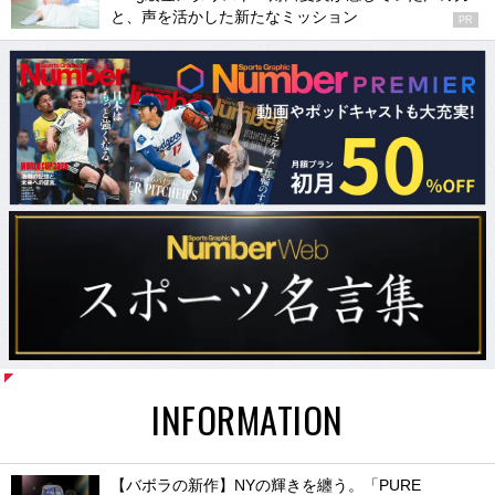
と、声を活かした新たなミッション
PR
INFORMATION
【バボラの新作】NYの輝きを纏う。「PURE