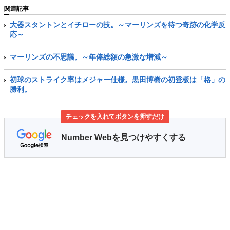
関連記事
大器スタントンとイチローの技。～マーリンズを待つ奇跡の化学反
応～
マーリンズの不思議。～年俸総額の急激な増減～
初球のストライク率はメジャー仕様。黒田博樹の初登板は「格」の
勝利。
チェックを入れてボタンを押すだけ
Number Webを見つけやすくする