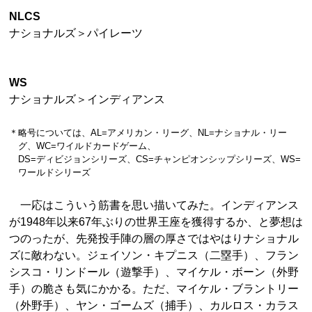
NLCS
ナショナルズ＞パイレーツ
WS
ナショナルズ＞インディアンス
＊略号については、AL=アメリカン・リーグ、NL=ナショナル・リー
グ、WC=ワイルドカードゲーム、
DS=ディビジョンシリーズ、CS=チャンピオンシップシリーズ、WS=
ワールドシリーズ
一応はこういう筋書を思い描いてみた。インディアンス
が1948年以来67年ぶりの世界王座を獲得するか、と夢想は
つのったが、先発投手陣の層の厚さではやはりナショナル
ズに敵わない。ジェイソン・キプニス（二塁手）、フラン
シスコ・リンドール（遊撃手）、マイケル・ボーン（外野
手）の脆さも気にかかる。ただ、マイケル・ブラントリー
（外野手）、ヤン・ゴームズ（捕手）、カルロス・カラス