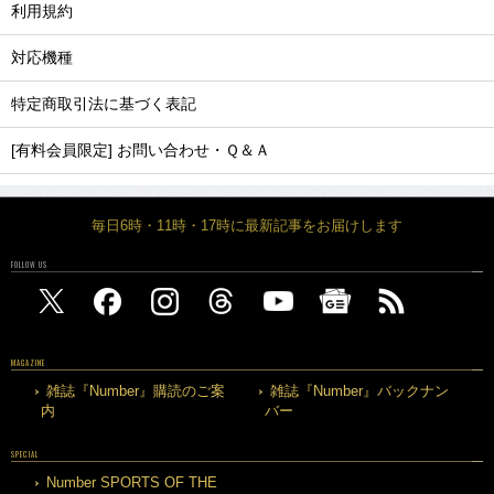
利用規約
対応機種
特定商取引法に基づく表記
[有料会員限定] お問い合わせ・Ｑ＆Ａ
毎日6時・11時・17時に最新記事をお届けします
FOLLOW US
MAGAZINE
雑誌『Number』購読のご案
雑誌『Number』バックナン
内
バー
SPECIAL
Number SPORTS OF THE