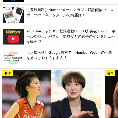
【登録無料】Numberメールマガジン好評配信中。ス
ポーツの「今」をメールでお届け！
YouTubeチャンネル登録者数60,000人突破！バレーボ
ールや陸上、バスケ、野球などの選手のインタビュー
を動画で
【お知らせ】Google検索で「Number Web」の記事
を見つけやすくする方法
名作
名作