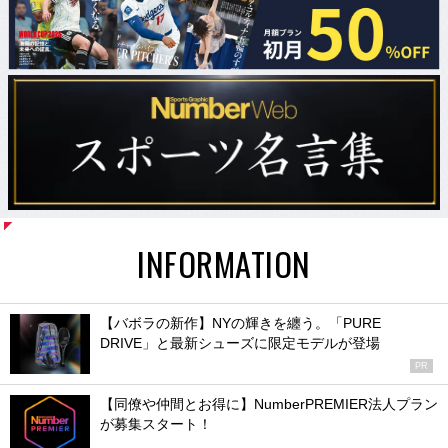
INFORMATION
【バボラの新作】NYの輝きを纏う。「PURE
DRIVE」と最新シューズに限定モデルが登場
PR
【同僚や仲間とお得に】NumberPREMIER法人プラン
が募集スタート！