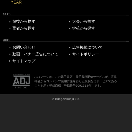
YEAR
ARCHIVE
競技から探す
大会から探す
著者から探す
学校から探す
OTHERS
お問い合わせ
広告掲載について
動画・バナー広告について
サイトポリシー
サイトマップ
ABJマークは、この電子書店・電子書籍配信サービスが、著作
権者からコンテンツ使用許諾を得た正規版配信サービスである
ことを示す登録商標（登録番号6091713号）です。
© Bungeishunju Ltd.