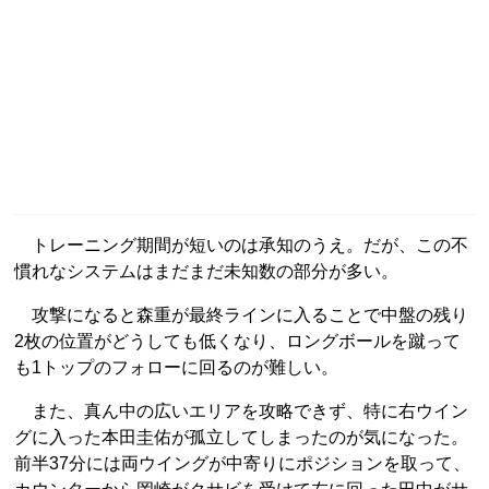
トレーニング期間が短いのは承知のうえ。だが、この不
慣れなシステムはまだまだ未知数の部分が多い。
攻撃になると森重が最終ラインに入ることで中盤の残り
2枚の位置がどうしても低くなり、ロングボールを蹴って
も1トップのフォローに回るのが難しい。
また、真ん中の広いエリアを攻略できず、特に右ウイン
グに入った本田圭佑が孤立してしまったのが気になった。
前半37分には両ウイングが中寄りにポジションを取って、