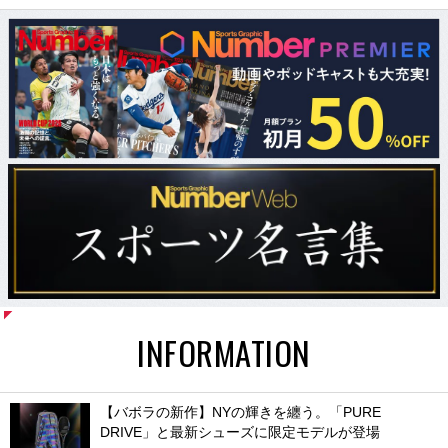
INFORMATION
【バボラの新作】NYの輝きを纏う。「PURE
DRIVE」と最新シューズに限定モデルが登場