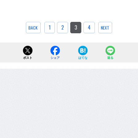
1
2
3
4
BACK
NEXT
ポスト
シェア
はてな
送る