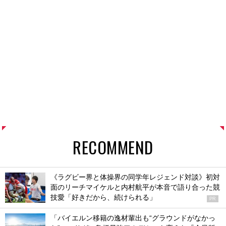
RECOMMEND
《ラグビー界と体操界の同学年レジェンド対談》初対
面のリーチマイケルと内村航平が本音で語り合った競
技愛「好きだから、続けられる」
PR
「バイエルン移籍の逸材輩出も“グラウンドがなかっ