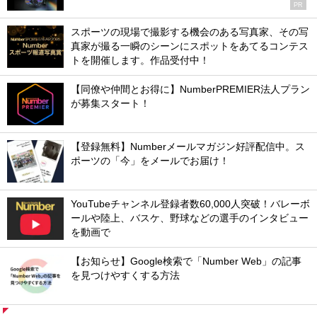
PR
スポーツの現場で撮影する機会のある写真家、その写
真家が撮る一瞬のシーンにスポットをあてるコンテス
トを開催します。作品受付中！
【同僚や仲間とお得に】NumberPREMIER法人プラン
が募集スタート！
【登録無料】Numberメールマガジン好評配信中。ス
ポーツの「今」をメールでお届け！
YouTubeチャンネル登録者数60,000人突破！バレーボ
ールや陸上、バスケ、野球などの選手のインタビュー
を動画で
【お知らせ】Google検索で「Number Web」の記事
を見つけやすくする方法