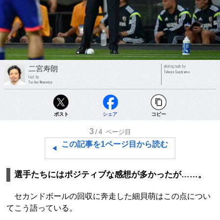
photograph by
二宮寿朗
Takuya Sugiyama
text by
Toshio Ninomiya
ポスト
シェア
コピー
3
/4
ページ目
この記事を1ページ目から読む
選手たちにはポジティブな感想が多かったが……。
セカンドボールの回収に奔走した細貝萌はこの点につい
てこう語っている。