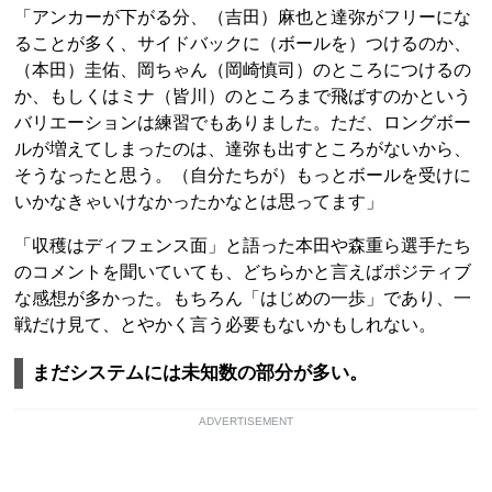
「アンカーが下がる分、（吉田）麻也と達弥がフリーにな
ることが多く、サイドバックに（ボールを）つけるのか、
（本田）圭佑、岡ちゃん（岡崎慎司）のところにつけるの
か、もしくはミナ（皆川）のところまで飛ばすのかという
バリエーションは練習でもありました。ただ、ロングボー
ルが増えてしまったのは、達弥も出すところがないから、
そうなったと思う。（自分たちが）もっとボールを受けに
いかなきゃいけなかったかなとは思ってます」
「収穫はディフェンス面」と語った本田や森重ら選手たち
のコメントを聞いていても、どちらかと言えばポジティブ
な感想が多かった。もちろん「はじめの一歩」であり、一
戦だけ見て、とやかく言う必要もないかもしれない。
まだシステムには未知数の部分が多い。
ADVERTISEMENT