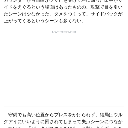
カウンターから岡崎がクサビを受けて左に回った田中がサ
イドをえぐるという場面はあったものの、攻撃で目を引い
たシーンは少なかった。タメをつくって、サイドバックが
上がってくるというシーンも多くない。
ADVERTISEMENT
守備でも高い位置からプレスをかけられず、結局はウル
グアイにいいように回されてしまって失点シーンにつなが