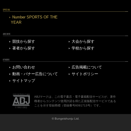
SPECIAL
Number SPORTS OF THE
YEAR
ARCHIVE
競技から探す
大会から探す
著者から探す
学校から探す
OTHERS
お問い合わせ
広告掲載について
動画・バナー広告について
サイトポリシー
サイトマップ
ABJマークは、この電子書店・電子書籍配信サービスが、著作
権者からコンテンツ使用許諾を得た正規版配信サービスである
ことを示す登録商標（登録番号6091713号）です。
© Bungeishunju Ltd.