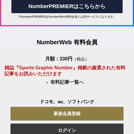
NumberPREMIERはこちらから
※NumberPREMIERはNumberWeb有料会員とは別サービスになります。
NumberWeb 有料会員
月額：330円
（税込）
雑誌『Sports Graphic Number』掲載の厳選された有料
記事をお読みいただけます
有料記事一覧へ
ドコモ、au、ソフトバンク
新規会員登録
ログイン