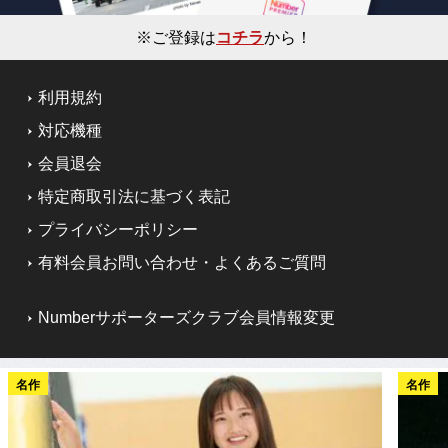
※ご登録は
コチラ
から！
利用規約
対応機種
会員退会
特定商取引法に基づく表記
プライバシーポリシー
有料会員お問い合わせ・よくあるご質問
Numberサポーターズクラブ会員情報変更
名作
名作