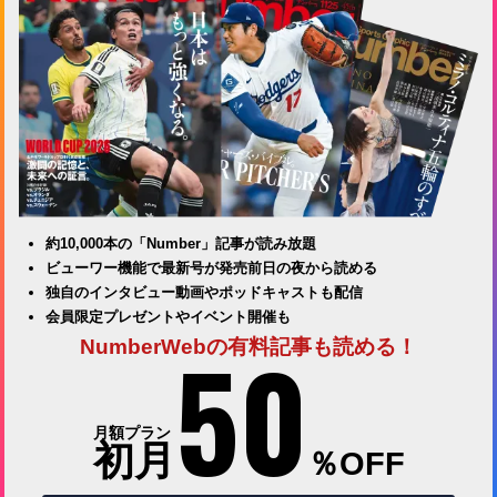
約10,000本の「Number」記事が読み放題
ビューワー機能で最新号が発売前日の夜から読める
独自のインタビュー動画やポッドキャストも配信
会員限定プレゼントやイベント開催も
50
NumberWebの有料記事も読める！
月額プラン
初月
％OFF