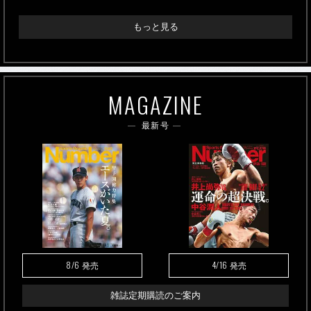
もっと見る
MAGAZINE
最新号
8/6
4/16
発売
発売
雑誌定期購読のご案内