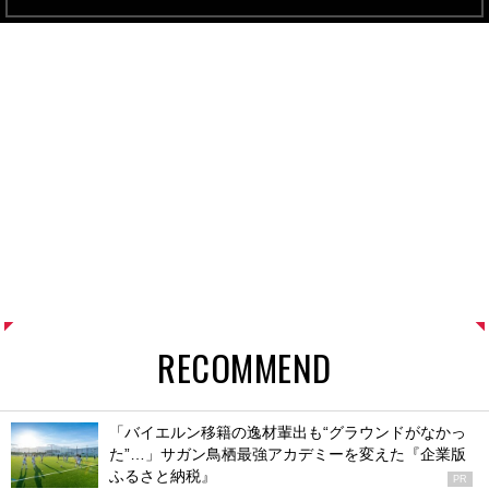
RECOMMEND
「バイエルン移籍の逸材輩出も“グラウンドがなかっ
た”…」サガン鳥栖最強アカデミーを変えた『企業版
ふるさと納税』
PR