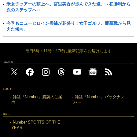
米女子ツアーの頂上へ。宮里美香が歩んできた道。～初勝利から
次のステップへ～
今季もニューヒロイン候補が花盛り！女子ゴルフ、開幕戦から見
えた傾向。
毎日6時・11時・17時に最新記事をお届けします
FOLLOW US
MAGAZINE
雑誌『Number』購読のご案
雑誌『Number』バックナン
内
バー
SPECIAL
Number SPORTS OF THE
YEAR