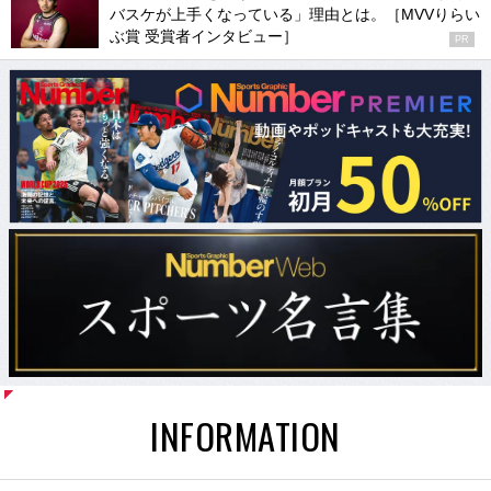
バスケが上手くなっている」理由とは。［MVVりらい
ぶ賞 受賞者インタビュー］
PR
INFORMATION