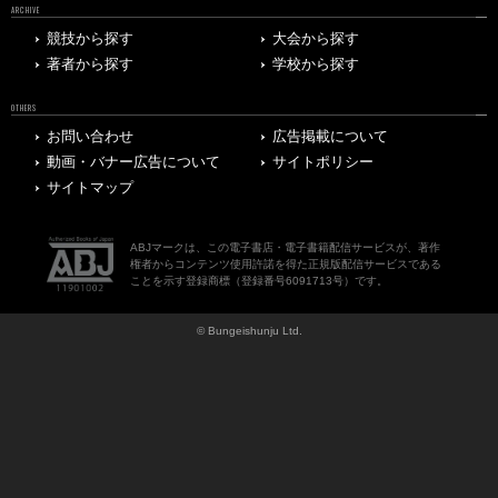
ARCHIVE
競技から探す
大会から探す
著者から探す
学校から探す
OTHERS
お問い合わせ
広告掲載について
動画・バナー広告について
サイトポリシー
サイトマップ
ABJマークは、この電子書店・電子書籍配信サービスが、著作
権者からコンテンツ使用許諾を得た正規版配信サービスである
ことを示す登録商標（登録番号6091713号）です。
© Bungeishunju Ltd.