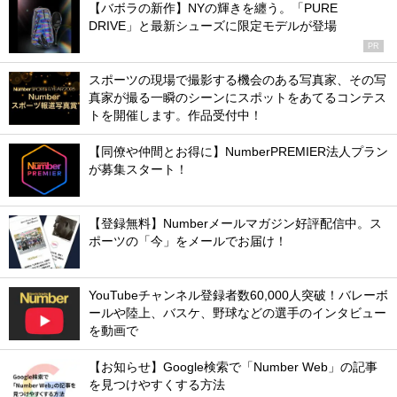
【バボラの新作】NYの輝きを纏う。「PURE
DRIVE」と最新シューズに限定モデルが登場
PR
スポーツの現場で撮影する機会のある写真家、その写
真家が撮る一瞬のシーンにスポットをあてるコンテス
トを開催します。作品受付中！
【同僚や仲間とお得に】NumberPREMIER法人プラン
が募集スタート！
【登録無料】Numberメールマガジン好評配信中。ス
ポーツの「今」をメールでお届け！
YouTubeチャンネル登録者数60,000人突破！バレーボ
ールや陸上、バスケ、野球などの選手のインタビュー
を動画で
【お知らせ】Google検索で「Number Web」の記事
を見つけやすくする方法