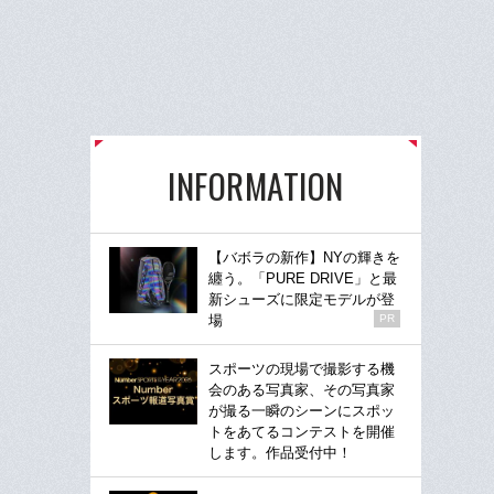
INFORMATION
【バボラの新作】NYの輝きを
纏う。「PURE DRIVE」と最
新シューズに限定モデルが登
場
PR
スポーツの現場で撮影する機
会のある写真家、その写真家
が撮る一瞬のシーンにスポッ
トをあてるコンテストを開催
します。作品受付中！