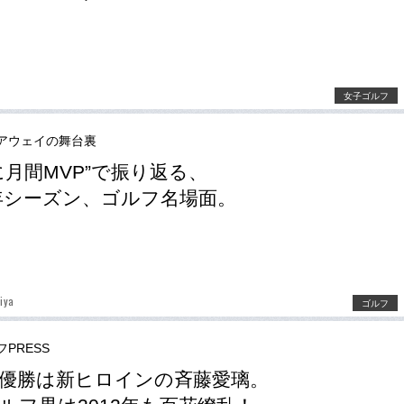
女子ゴルフ
アウェイの舞台裏
に月間MVP”で振り返る、
2年シーズン、ゴルフ名場面。
iya
ゴルフ
PRESS
優勝は新ヒロインの斉藤愛璃。