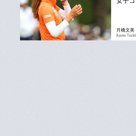
女子ゴ
月橋文美
Ayami Tsuki