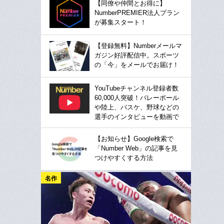
【同僚や仲間とお得に】
NumberPREMIER法人プラン
が募集スタート！
【登録無料】Numberメールマ
ガジン好評配信中。スポーツ
の「今」をメールでお届け！
YouTubeチャンネル登録者数
60,000人突破！バレーボール
や陸上、バスケ、野球などの
選手のインタビューを動画で
【お知らせ】Google検索で
「Number Web」の記事を見
つけやすくする方法
名作