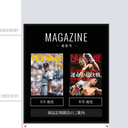
2013/03/07
MAGAZINE
最新号
2012/12/21
8/6
4/16
発売
発売
雑誌定期購読のご案内