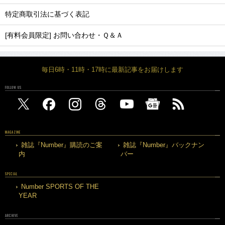
特定商取引法に基づく表記
[有料会員限定] お問い合わせ・Ｑ＆Ａ
毎日6時・11時・17時に最新記事をお届けします
FOLLOW US
MAGAZINE
雑誌『Number』購読のご案
雑誌『Number』バックナン
内
バー
SPECIAL
Number SPORTS OF THE
YEAR
ARCHIVE