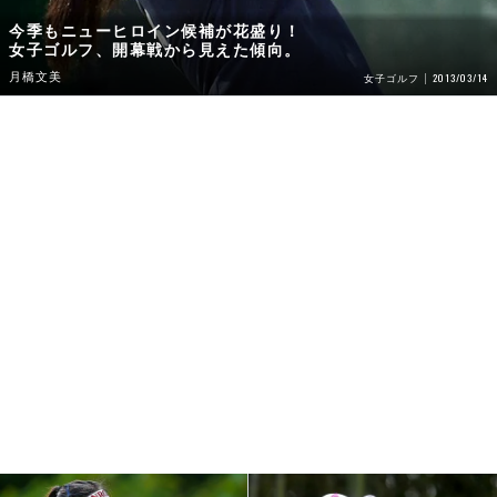
今季もニューヒロイン候補が花盛り！
女子ゴルフ、開幕戦から見えた傾向。
月橋文美
2013/03/14
女子ゴルフ