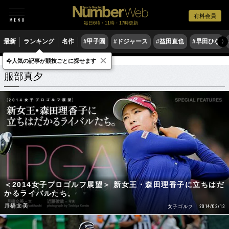
有料会員
毎日6時・11時・17時更新
最新
ランキング
名作
#甲子園
#ドジャース
#益田直也
#早田ひな
〉
×
今人気の記事が競技ごとに探せます
服部真夕
関連記事
服部真夕
＜2014女子プロゴルフ展望＞ 新女王・森田理香子に立ちはだ
かるライバルたち。
月橋文美
2014/03/13
女子ゴルフ