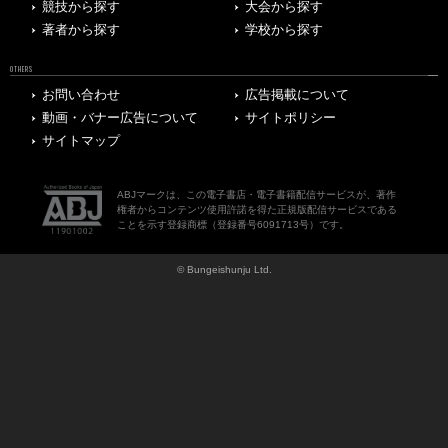
競技から探す
大会から探す
著者から探す
学校から探す
OTHERS
お問い合わせ
広告掲載について
動画・バナー広告について
サイトポリシー
サイトマップ
ABJマークは、この電子書店・電子書籍配信サービスが、著作
権者からコンテンツ使用許諾を得た正規版配信サービスである
ことを示す登録商標（登録番号6091713号）です。
© Bungeishunju Ltd.