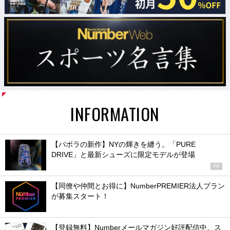
INFORMATION
【バボラの新作】NYの輝きを纏う。「PURE
DRIVE」と最新シューズに限定モデルが登場
PR
【同僚や仲間とお得に】NumberPREMIER法人プラン
が募集スタート！
【登録無料】Numberメールマガジン好評配信中。ス