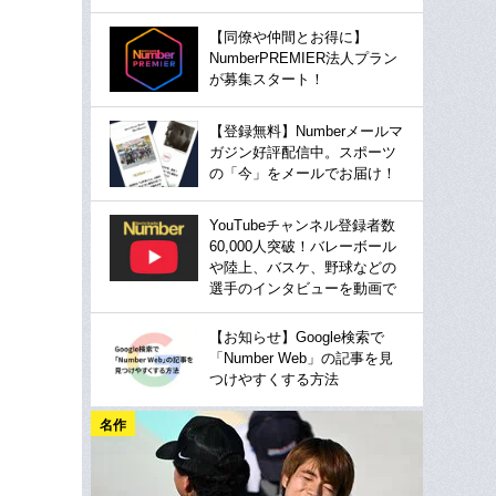
【同僚や仲間とお得に】
NumberPREMIER法人プラン
が募集スタート！
【登録無料】Numberメールマ
ガジン好評配信中。スポーツ
の「今」をメールでお届け！
YouTubeチャンネル登録者数
60,000人突破！バレーボール
や陸上、バスケ、野球などの
選手のインタビューを動画で
【お知らせ】Google検索で
「Number Web」の記事を見
つけやすくする方法
名作