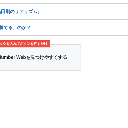
黒田剛のリアリズム。
勝てる、のか？
ックを入れてボタンを押すだけ
Number Webを見つけやすくする