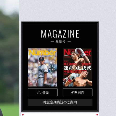
MAGAZINE
最新号
8/6
4/16
発売
発売
雑誌定期購読のご案内