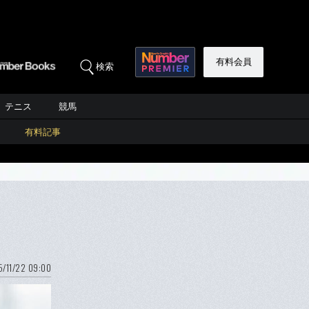
有料会員
検索
テニス
競馬
有料記事
/11/22 09:00