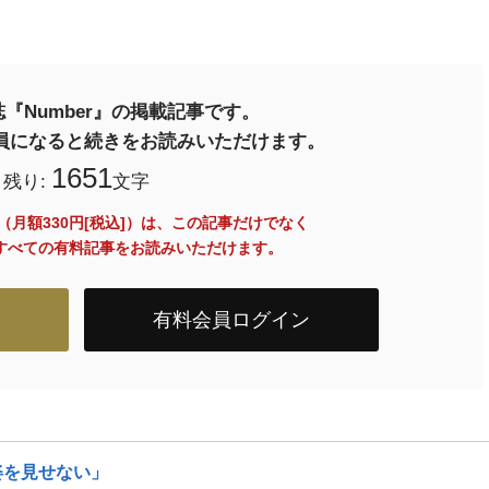
『Number』の掲載記事です。
料会員になると続きをお読みいただけます。
1651
残り:
文字
員（月額330円[税込]）は、この記事だけでなく
内のすべての有料記事をお読みいただけます。
有料会員ログイン
姿を見せない」