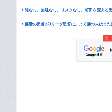
隙なし、無駄なし、リスクなし。町田を変える
部活の監督がJリーグ監督に。よく勝つ人はまた
チェ