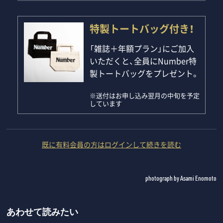
特製トートバッグ付き！
「雑誌＋年額プラン」にご加入
いただくと、全員にNumber特
製トートバッグをプレゼント。
※送付はお申し込み翌月の中旬を予定
しています
既に有料会員の方はログインして続きを読む
photograph by Asami Enomoto
あわせて読みたい