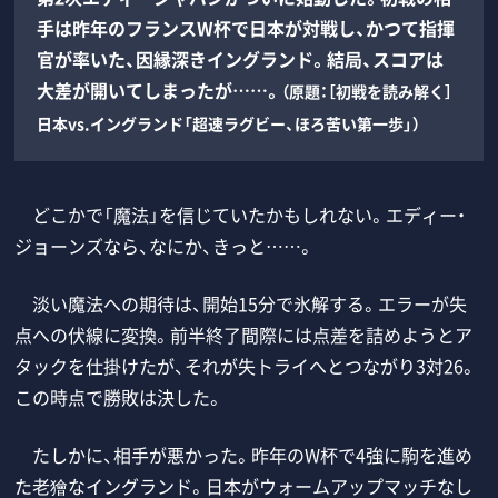
手は昨年のフランスW杯で日本が対戦し、かつて指揮
官が率いた、因縁深きイングランド。結局、スコアは
大差が開いてしまったが……。
（原題：［初戦を読み解く］
日本vs.イングランド「超速ラグビー、ほろ苦い第一歩」）
どこかで「魔法」を信じていたかもしれない。エディー・
ジョーンズなら、なにか、きっと……。
淡い魔法への期待は、開始15分で氷解する。エラーが失
点への伏線に変換。前半終了間際には点差を詰めようとア
タックを仕掛けたが、それが失トライへとつながり3対26。
この時点で勝敗は決した。
たしかに、相手が悪かった。昨年のW杯で4強に駒を進め
た老獪なイングランド。日本がウォームアップマッチなし