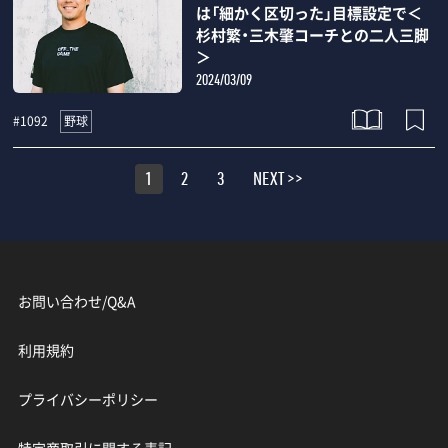
は「細かく区切った」目標設定で＜
杉村繁・三木肇コーチとの二人三脚
＞
2024/03/09
野球
#1092
1
2
3
NEXT >>
お問い合わせ/Q&A
利用規約
プライバシーポリシー