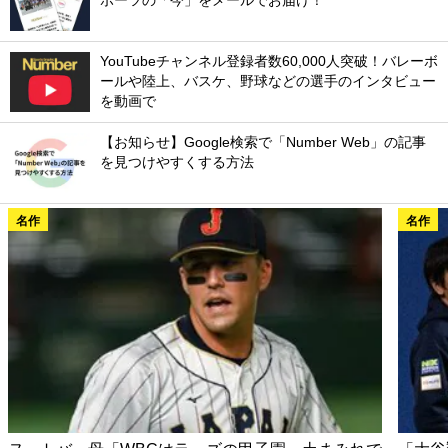
ポーツの「今」をメールでお届け！
YouTubeチャンネル登録者数60,000人突破！バレーボ
ールや陸上、バスケ、野球などの選手のインタビュー
を動画で
【お知らせ】Google検索で「Number Web」の記事
を見つけやすくする方法
名作
名作