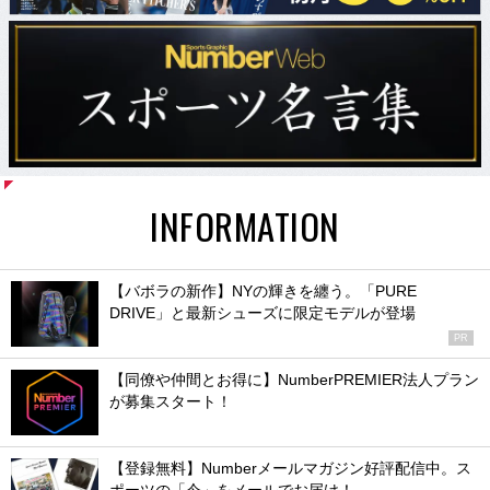
INFORMATION
【バボラの新作】NYの輝きを纏う。「PURE
DRIVE」と最新シューズに限定モデルが登場
PR
【同僚や仲間とお得に】NumberPREMIER法人プラン
が募集スタート！
【登録無料】Numberメールマガジン好評配信中。ス