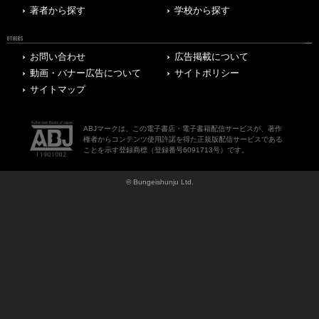
著者から探す
学校から探す
OTHERS
お問い合わせ
広告掲載について
動画・バナー広告について
サイトポリシー
サイトマップ
ABJマークは、この電子書店・電子書籍配信サービスが、著作
権者からコンテンツ使用許諾を得た正規版配信サービスである
ことを示す登録商標（登録番号6091713号）です。
© Bungeishunju Ltd.