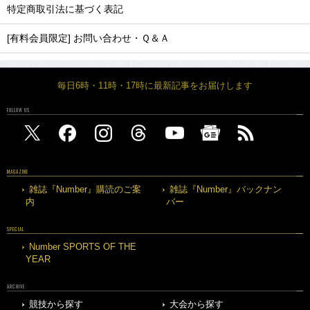
特定商取引法に基づく表記
[有料会員限定] お問い合わせ・Ｑ＆Ａ
毎日6時・11時・17時に最新記事をお届けします
FOLLOW US
MAGAZINE
雑誌『Number』購読のご案
雑誌『Number』バックナン
内
バー
SPECIAL
Number SPORTS OF THE
YEAR
ARCHIVE
競技から探す
大会から探す