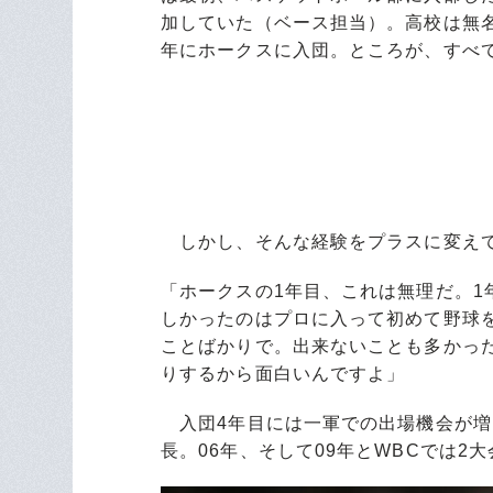
加していた（ベース担当）。高校は無名
年にホークスに入団。ところが、すべ
しかし、そんな経験をプラスに変えて
「ホークスの1年目、これは無理だ。
しかったのはプロに入って初めて野球
ことばかりで。出来ないことも多かっ
りするから面白いんですよ」
入団4年目には一軍での出場機会が増
長。06年、そして09年とWBCでは2