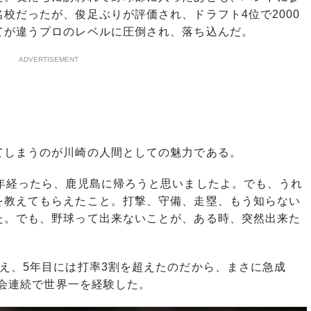
校だったが、俊足ぶりが評価され、ドラフト4位で2000
てが違うプロのレベルに圧倒され、落ち込んだ。
ADVERTISEMENT
しまうのが川崎の人間としての魅力である。
1年経ったら、鹿児島に帰ろうと思いましたよ。でも、うれ
を教えてもらえたこと。打撃、守備、走塁、もう知らない
た。でも、野球って出来ないことが、ある時、突然出来た
え、5年目には打率3割を超えたのだから、まさに急成
大会連続で世界一を経験した。