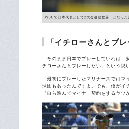
WBCで日本代表として2大会連続世界一となった川崎 ©
「イチローさんとプレ
そのまま日本でプレーしていれば、安
チローさんとプレーしたい」という思い
「最初にプレーしたマリナーズではマ
球団もあったんですよ。でも、僕がイ
『自ら進んでマイナー契約をするヤツ