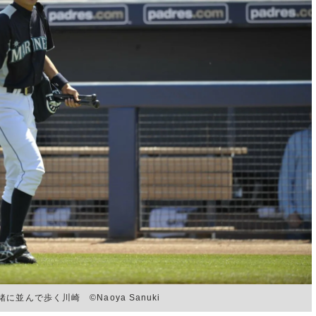
んで歩く川崎 ©︎Naoya Sanuki