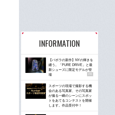
INFORMATION
【バボラの新作】NYの輝きを
纏う。「PURE DRIVE」と最
新シューズに限定モデルが登
場
PR
スポーツの現場で撮影する機
会のある写真家、その写真家
が撮る一瞬のシーンにスポッ
トをあてるコンテストを開催
します。作品受付中！