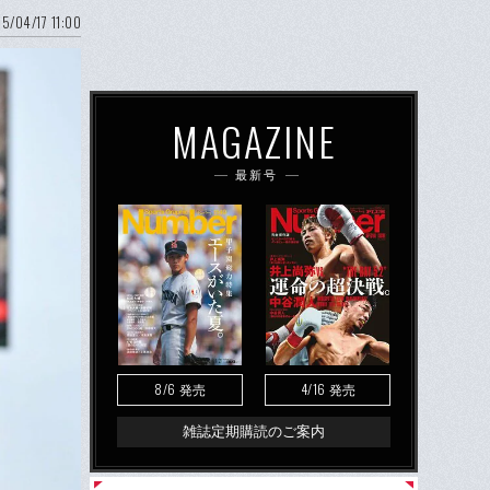
5/04/17 11:00
MAGAZINE
最新号
8/6
4/16
発売
発売
雑誌定期購読のご案内