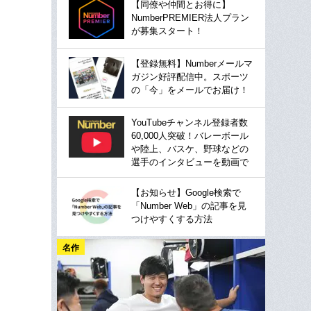
【同僚や仲間とお得に】
NumberPREMIER法人プラン
が募集スタート！
【登録無料】Numberメールマ
ガジン好評配信中。スポーツ
の「今」をメールでお届け！
YouTubeチャンネル登録者数
60,000人突破！バレーボール
や陸上、バスケ、野球などの
選手のインタビューを動画で
【お知らせ】Google検索で
「Number Web」の記事を見
つけやすくする方法
名作