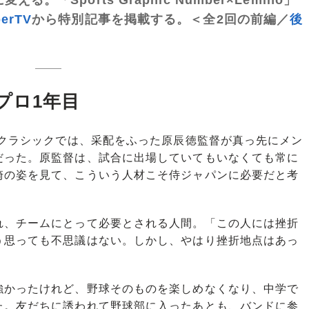
erTV
から特別記事を掲載する。＜全2回の前編／
後
プロ1年目
・クラシックでは、采配をふった原辰徳監督が真っ先にメン
だった。原監督は、試合に出場していてもいなくても常に
崎の姿を見て、こういう人材こそ侍ジャパンに必要だと考
、チームにとって必要とされる人間。「この人には挫折
う思っても不思議はない。しかし、やはり挫折地点はあっ
かったけれど、野球そのものを楽しめなくなり、中学で
た。友だちに誘われて野球部に入ったあとも、バンドに参