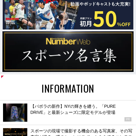
INFORMATION
【バボラの新作】NYの輝きを纏う。「PURE
DRIVE」と最新シューズに限定モデルが登場
PR
スポーツの現場で撮影する機会のある写真家、その写