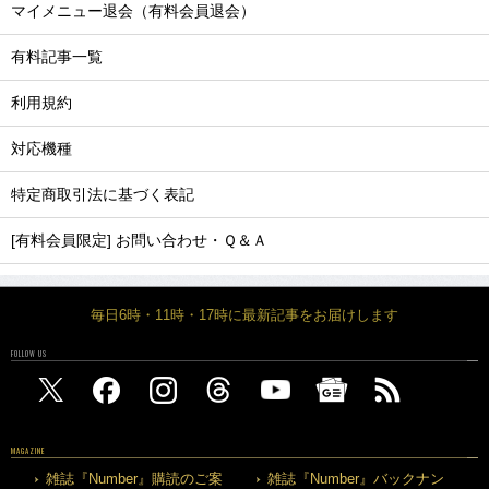
マイメニュー退会（有料会員退会）
有料記事一覧
利用規約
対応機種
特定商取引法に基づく表記
[有料会員限定] お問い合わせ・Ｑ＆Ａ
毎日6時・11時・17時に最新記事をお届けします
FOLLOW US
MAGAZINE
雑誌『Number』購読のご案
雑誌『Number』バックナン