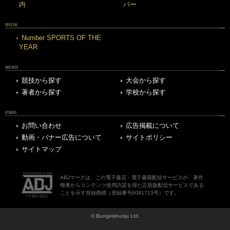
内
バー
SPECIAL
Number SPORTS OF THE
YEAR
ARCHIVE
競技から探す
大会から探す
著者から探す
学校から探す
OTHERS
お問い合わせ
広告掲載について
動画・バナー広告について
サイトポリシー
サイトマップ
ABJマークは、この電子書店・電子書籍配信サービスが、著作
権者からコンテンツ使用許諾を得た正規版配信サービスである
ことを示す登録商標（登録番号6091713号）です。
© Bungeishunju Ltd.