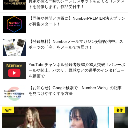
真家が撮る一瞬のシーンにスポットをあてるコンテス
トを開催します。作品受付中！
【同僚や仲間とお得に】NumberPREMIER法人プラン
が募集スタート！
【登録無料】Numberメールマガジン好評配信中。ス
ポーツの「今」をメールでお届け！
YouTubeチャンネル登録者数60,000人突破！バレーボ
ールや陸上、バスケ、野球などの選手のインタビュー
を動画で
【お知らせ】Google検索で「Number Web」の記事
を見つけやすくする方法
名作
名作