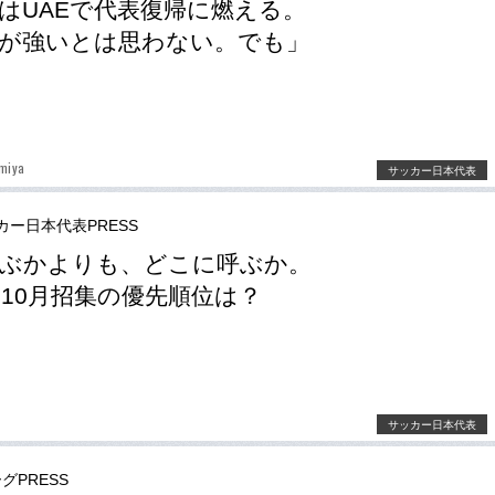
はUAEで代表復帰に燃える。
が強いとは思わない。でも」
miya
サッカー日本代表
カー日本代表PRESS
呼ぶかよりも、どこに呼ぶか。
10月招集の優先順位は？
サッカー日本代表
グPRESS