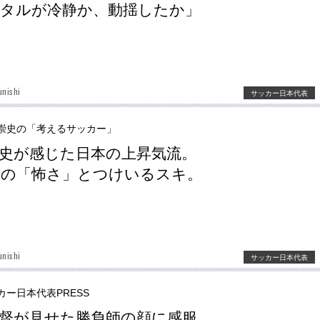
タルが冷静か、動揺したか」
unishi
サッカー日本代表
崇史の「考えるサッカー」
史が感じた日本の上昇気流。
ジの「怖さ」とつけいるスキ。
unishi
サッカー日本代表
カー日本代表PRESS
督が見せた勝負師の顔に感服。