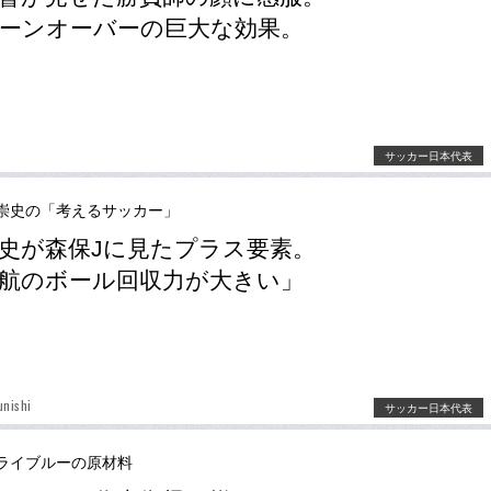
ーンオーバーの巨大な効果。
サッカー日本代表
崇史の「考えるサッカー」
史が森保Jに見たプラス要素。
航のボール回収力が大きい」
unishi
サッカー日本代表
ライブルーの原材料