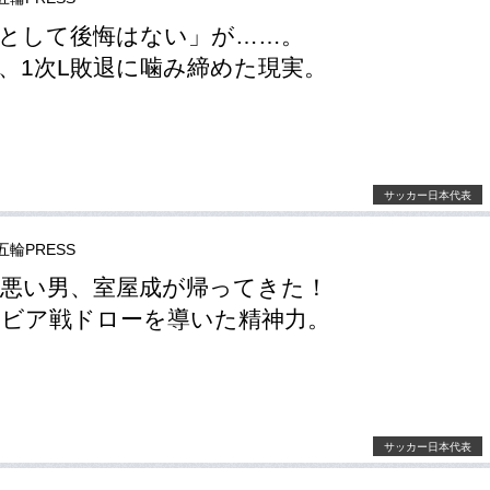
として後悔はない」が……。
、1次L敗退に噛み締めた現実。
サッカー日本代表
五輪PRESS
悪い男、室屋成が帰ってきた！
ビア戦ドローを導いた精神力。
サッカー日本代表