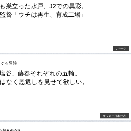
も巣立った水戸、J2での異彩。
監督「ウチは再生、育成工場」
Jリーグ
めぐる冒険
塩谷、藤春それぞれの五輪。
はなく恩返しを見せて欲しい。
サッカー日本代表
五輪PRESS