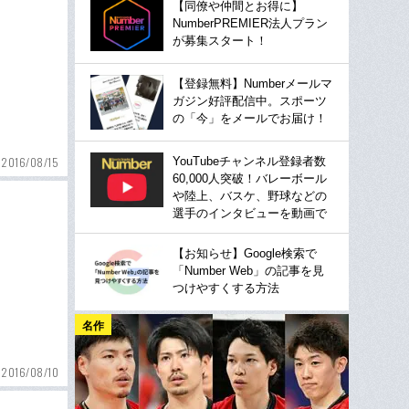
【同僚や仲間とお得に】
NumberPREMIER法人プラン
が募集スタート！
【登録無料】Numberメールマ
ガジン好評配信中。スポーツ
の「今」をメールでお届け！
YouTubeチャンネル登録者数
2016/08/15
60,000人突破！バレーボール
や陸上、バスケ、野球などの
選手のインタビューを動画で
【お知らせ】Google検索で
「Number Web」の記事を見
つけやすくする方法
名作
2016/08/10