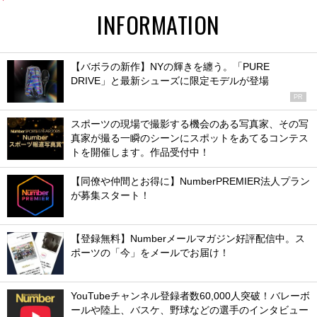
INFORMATION
【バボラの新作】NYの輝きを纏う。「PURE
DRIVE」と最新シューズに限定モデルが登場
PR
スポーツの現場で撮影する機会のある写真家、その写
真家が撮る一瞬のシーンにスポットをあてるコンテス
トを開催します。作品受付中！
【同僚や仲間とお得に】NumberPREMIER法人プラン
が募集スタート！
【登録無料】Numberメールマガジン好評配信中。ス
ポーツの「今」をメールでお届け！
YouTubeチャンネル登録者数60,000人突破！バレーボ
ールや陸上、バスケ、野球などの選手のインタビュー