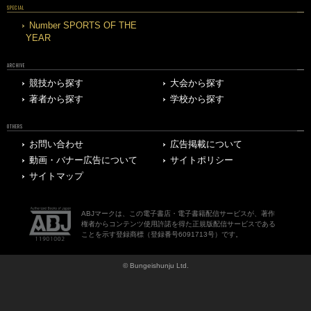
SPECIAL
Number SPORTS OF THE
YEAR
ARCHIVE
競技から探す
大会から探す
著者から探す
学校から探す
OTHERS
お問い合わせ
広告掲載について
動画・バナー広告について
サイトポリシー
サイトマップ
ABJマークは、この電子書店・電子書籍配信サービスが、著作
権者からコンテンツ使用許諾を得た正規版配信サービスである
ことを示す登録商標（登録番号6091713号）です。
© Bungeishunju Ltd.