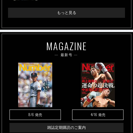
もっと見る
MAGAZINE
最新号
8/6
4/16
発売
発売
雑誌定期購読のご案内