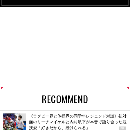
RECOMMEND
《ラグビー界と体操界の同学年レジェンド対談》初対
面のリーチマイケルと内村航平が本音で語り合った競
技愛「好きだから、続けられる」
PR