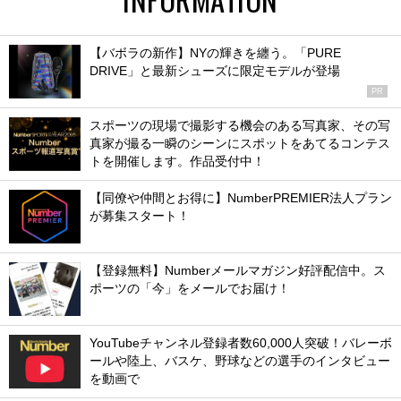
【バボラの新作】NYの輝きを纏う。「PURE
DRIVE」と最新シューズに限定モデルが登場
PR
スポーツの現場で撮影する機会のある写真家、その写
真家が撮る一瞬のシーンにスポットをあてるコンテス
トを開催します。作品受付中！
【同僚や仲間とお得に】NumberPREMIER法人プラン
が募集スタート！
【登録無料】Numberメールマガジン好評配信中。ス
ポーツの「今」をメールでお届け！
YouTubeチャンネル登録者数60,000人突破！バレーボ
ールや陸上、バスケ、野球などの選手のインタビュー
を動画で