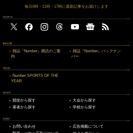
毎日6時・11時・17時に最新記事をお届けします
FOLLOW US
MAGAZINE
雑誌『Number』購読のご案
雑誌『Number』バックナン
内
バー
SPECIAL
Number SPORTS OF THE
YEAR
ARCHIVE
競技から探す
大会から探す
著者から探す
学校から探す
OTHERS
お問い合わせ
広告掲載について