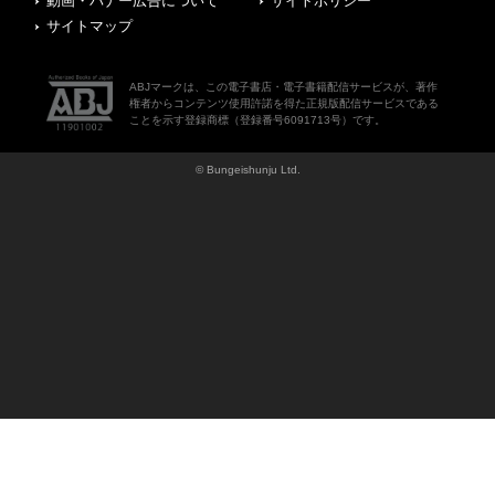
動画・バナー広告について
サイトポリシー
サイトマップ
ABJマークは、この電子書店・電子書籍配信サービスが、著作
権者からコンテンツ使用許諾を得た正規版配信サービスである
ことを示す登録商標（登録番号6091713号）です。
© Bungeishunju Ltd.