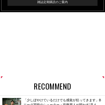
雑誌定期購読のご案内
RECOMMEND
「少しぼやけているだけでも感覚が狂ってきます」B
リーグ屈指のシューター・安藤周人が明かす“見え