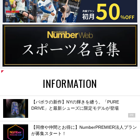
INFORMATION
【バボラの新作】NYの輝きを纏う。「PURE
DRIVE」と最新シューズに限定モデルが登場
PR
【同僚や仲間とお得に】NumberPREMIER法人プラン
が募集スタート！