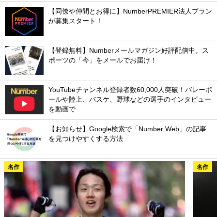
【同僚や仲間とお得に】NumberPREMIER法人プラン
が募集スタート！
【登録無料】Numberメールマガジン好評配信中。ス
ポーツの「今」をメールでお届け！
YouTubeチャンネル登録者数60,000人突破！バレーボ
ールや陸上、バスケ、野球などの選手のインタビュー
を動画で
【お知らせ】Google検索で「Number Web」の記事
を見つけやすくする方法
名作
名作