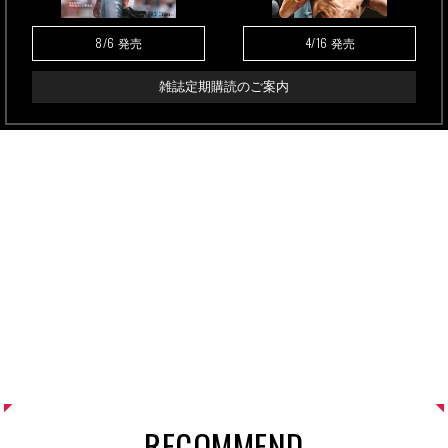
8/6
4/16
発売
発売
雑誌定期購読のご案内
RECOMMEND