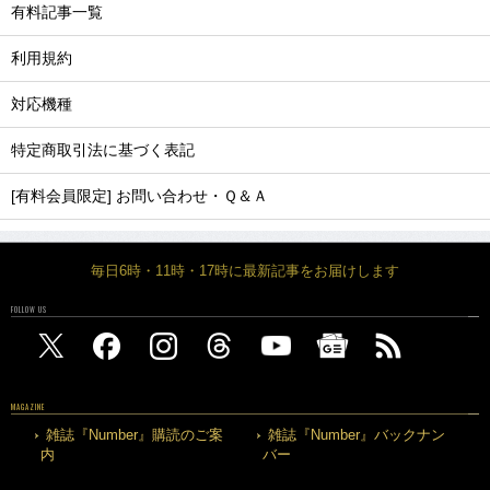
有料記事一覧
利用規約
対応機種
特定商取引法に基づく表記
[有料会員限定] お問い合わせ・Ｑ＆Ａ
毎日6時・11時・17時に最新記事をお届けします
FOLLOW US
MAGAZINE
雑誌『Number』購読のご案
雑誌『Number』バックナン
内
バー