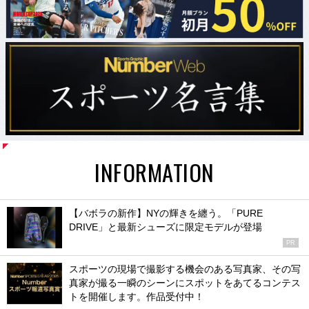
INFORMATION
【バボラの新作】NYの輝きを纏う。「PURE
DRIVE」と最新シューズに限定モデルが登場
PR
スポーツの現場で撮影する機会のある写真家、その写
真家が撮る一瞬のシーンにスポットをあてるコンテス
トを開催します。作品受付中！