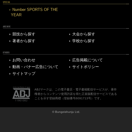
SPECIAL
Number SPORTS OF THE
YEAR
ARCHIVE
競技から探す
大会から探す
著者から探す
学校から探す
OTHERS
お問い合わせ
広告掲載について
動画・バナー広告について
サイトポリシー
サイトマップ
ABJマークは、この電子書店・電子書籍配信サービスが、著作
権者からコンテンツ使用許諾を得た正規版配信サービスである
ことを示す登録商標（登録番号6091713号）です。
© Bungeishunju Ltd.