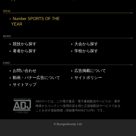
SPECIAL
Number SPORTS OF THE
YEAR
ARCHIVE
競技から探す
大会から探す
著者から探す
学校から探す
OTHERS
お問い合わせ
広告掲載について
動画・バナー広告について
サイトポリシー
サイトマップ
ABJマークは、この電子書店・電子書籍配信サービスが、著作
権者からコンテンツ使用許諾を得た正規版配信サービスである
ことを示す登録商標（登録番号6091713号）です。
© Bungeishunju Ltd.