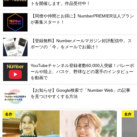
トを開催します。作品受付中！
【同僚や仲間とお得に】NumberPREMIER法人プラン
が募集スタート！
【登録無料】Numberメールマガジン好評配信中。ス
ポーツの「今」をメールでお届け！
YouTubeチャンネル登録者数60,000人突破！バレーボ
ールや陸上、バスケ、野球などの選手のインタビュー
を動画で
【お知らせ】Google検索で「Number Web」の記事
を見つけやすくする方法
名作
名作