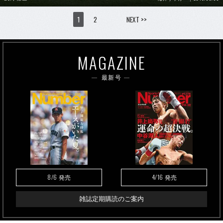
1
2
NEXT >>
MAGAZINE
最新号
8/6
4/16
発売
発売
雑誌定期購読のご案内