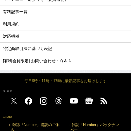
有料記事一覧
利用規約
対応機種
特定商取引法に基づく表記
[有料会員限定] お問い合わせ・Ｑ＆Ａ
毎日6時・11時・17時に最新記事をお届けします
FOLLOW US
MAGAZINE
雑誌『Number』購読のご案
雑誌『Number』バックナン
内
バー