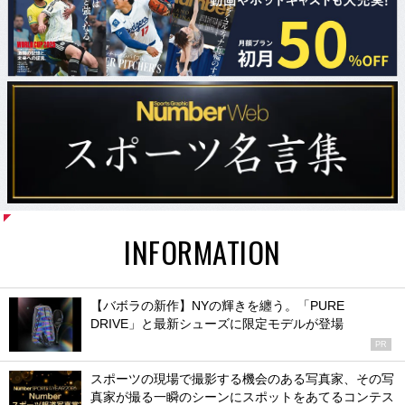
INFORMATION
【バボラの新作】NYの輝きを纏う。「PURE
DRIVE」と最新シューズに限定モデルが登場
PR
スポーツの現場で撮影する機会のある写真家、その写
真家が撮る一瞬のシーンにスポットをあてるコンテス