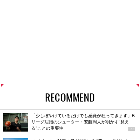
RECOMMEND
「少しぼやけているだけでも感覚が狂ってきます」B
リーグ屈指のシューター・安藤周人が明かす“見え
る”ことの重要性
PR