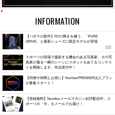
INFORMATION
【バボラの新作】NYの輝きを纏う。「PURE
DRIVE」と最新シューズに限定モデルが登場
PR
スポーツの現場で撮影する機会のある写真家、その写
真家が撮る一瞬のシーンにスポットをあてるコンテス
トを開催します。作品受付中！
【同僚や仲間とお得に】NumberPREMIER法人プラン
が募集スタート！
【登録無料】Numberメールマガジン好評配信中。ス
ポーツの「今」をメールでお届け！