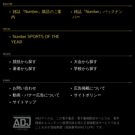
MAGAZINE
雑誌『Number』購読のご案
雑誌『Number』バックナン
内
バー
SPECIAL
Number SPORTS OF THE
YEAR
ARCHIVE
競技から探す
大会から探す
著者から探す
学校から探す
OTHERS
お問い合わせ
広告掲載について
動画・バナー広告について
サイトポリシー
サイトマップ
ABJマークは、この電子書店・電子書籍配信サービスが、著作
権者からコンテンツ使用許諾を得た正規版配信サービスである
ことを示す登録商標（登録番号6091713号）です。