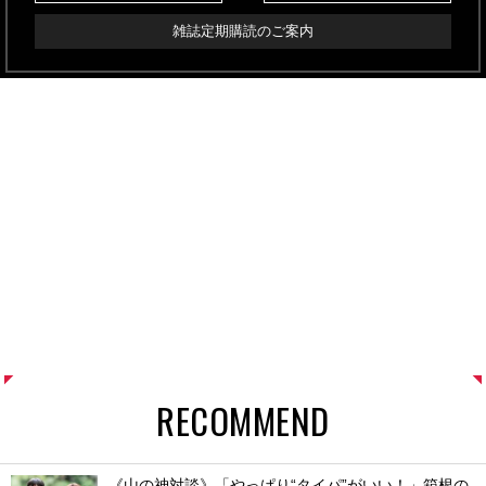
雑誌定期購読のご案内
RECOMMEND
《山の神対談》「やっぱり“タイパ”がいい！」箱根の