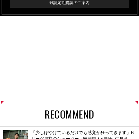
雑誌定期購読のご案内
RECOMMEND
「少しぼやけているだけでも感覚が狂ってきます」B
リーグ屈指のシューター・安藤周人が明かす“見え