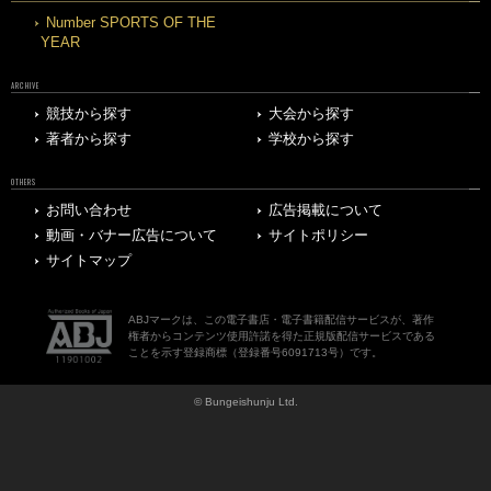
Number SPORTS OF THE
YEAR
ARCHIVE
競技から探す
大会から探す
著者から探す
学校から探す
OTHERS
お問い合わせ
広告掲載について
動画・バナー広告について
サイトポリシー
サイトマップ
ABJマークは、この電子書店・電子書籍配信サービスが、著作
権者からコンテンツ使用許諾を得た正規版配信サービスである
ことを示す登録商標（登録番号6091713号）です。
© Bungeishunju Ltd.